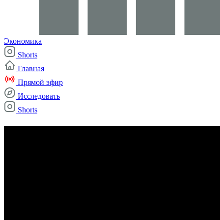
Экономика
Shorts
Главная
Прямой эфир
Исследовать
Shorts