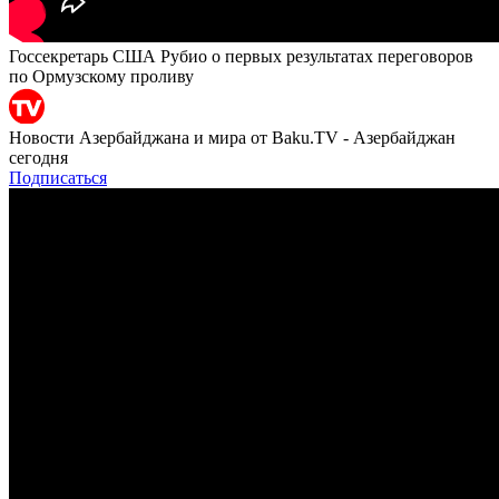
Госсекретарь США Рубио о первых результатах переговоров
по Ормузскому проливу
Новости Азербайджана и мира от Baku.TV - Азербайджан
сегодня
Подписаться