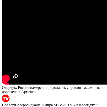
Оверчук: Россия намерена продолжать управлять железными
дорогами в Армении
Новости Азербайджана и мира от Baku.TV - Азербайджан