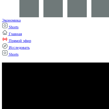
Экономика
Shorts
Главная
Прямой эфир
Исследовать
Shorts