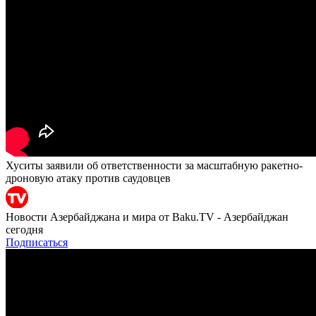
Хуситы заявили об ответственности за масштабную ракетно-
дроновую атаку против саудовцев
Новости Азербайджана и мира от Baku.TV - Азербайджан
сегодня
Подписаться