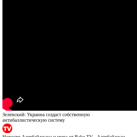
Зеленский: Украина создаст собственную
антибаллистическую систему
Новости Азербайджана и мира от Baku.TV - Азербайджан