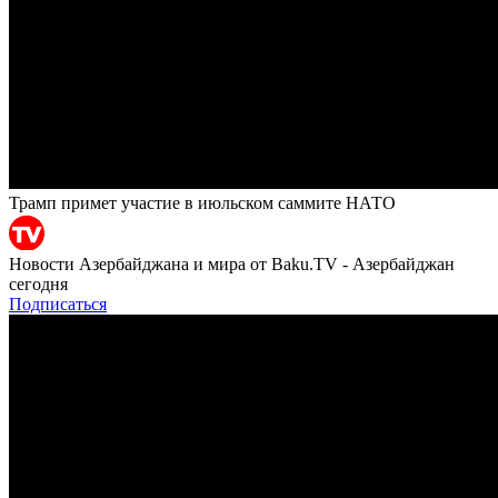
Трамп примет участие в июльском саммите НАТО
Новости Азербайджана и мира от Baku.TV - Азербайджан
сегодня
Подписаться