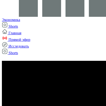
Экономика
Shorts
Главная
Прямой эфир
Исследовать
Shorts