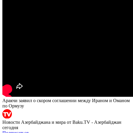
Аракчи заявил о скором соглашении между Ираном и Оманом
по Ормузу
Новости Азербайджана и мира от Baku.TV - Азербайджан
сегодня
Подписаться