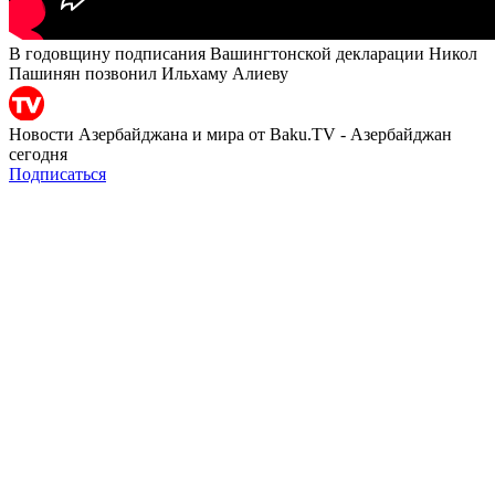
В годовщину подписания Вашингтонской декларации Никол
Пашинян позвонил Ильхаму Алиеву
Новости Азербайджана и мира от Baku.TV - Азербайджан
сегодня
Подписаться