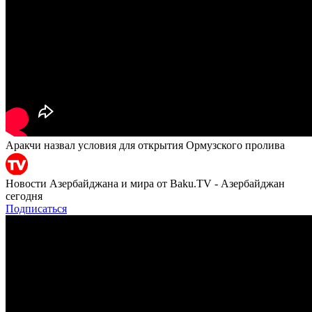
Аракчи назвал условия для открытия Ормузского пролива
Новости Азербайджана и мира от Baku.TV - Азербайджан
сегодня
Подписаться