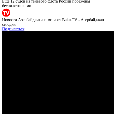
Ещё 12 судов из теневого флота России поражены
беспилотниками
Новости Азербайджана и мира от Baku.TV - Азербайджан
сегодня
Подписаться