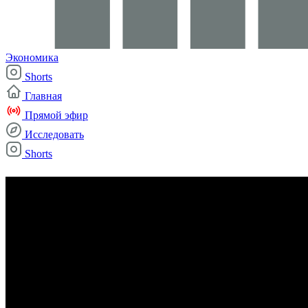
Экономика
Shorts
Главная
Прямой эфир
Исследовать
Shorts