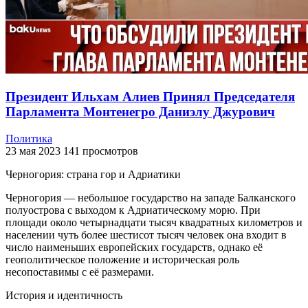
Президент Ильхам Алиев Принял Председателя
Парламента Монтенегро Даниэлу Джурович
Политика
23 мая 2023
141 просмотров
Черногория: страна гор и Адриатики
Черногория — небольшое государство на западе Балканского
полуострова с выходом к Адриатическому морю. При
площади около четырнадцати тысяч квадратных километров и
населении чуть более шестисот тысяч человек она входит в
число наименьших европейских государств, однако её
геополитическое положение и историческая роль
несопоставимы с её размерами.
История и идентичность