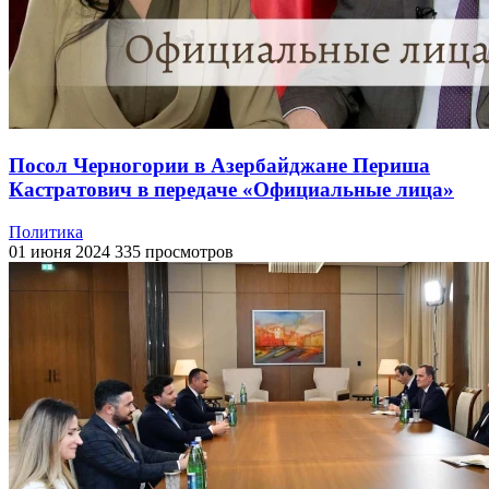
Посол Черногории в Азербайджане Периша
Кастратович в передаче «Официальные лица»
Политика
01 июня 2024
335 просмотров