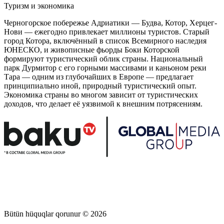
Туризм и экономика
Черногорское побережье Адриатики — Будва, Котор, Херцег-
Нови — ежегодно привлекает миллионы туристов. Старый
город Котора, включённый в список Всемирного наследия
ЮНЕСКО, и живописные фьорды Боки Которской
формируют туристический облик страны. Национальный
парк Дурмитор с его горными массивами и каньоном реки
Тара — одним из глубочайших в Европе — предлагает
принципиально иной, природный туристический опыт.
Экономика страны во многом зависит от туристических
доходов, что делает её уязвимой к внешним потрясениям.
Bütün hüquqlar qorunur © 2026