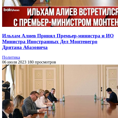
Ильхам Алиев Принял Премьер-министра и ИО
Министра Иностранных Дел Монтенегро
Дритана Абазовича
Политика
06 июля 2023
180 просмотров