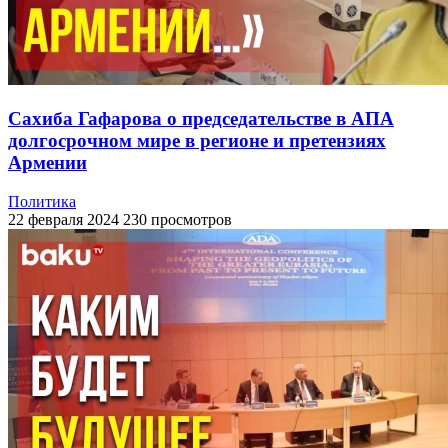
Сахиба Гафарова о председательстве в АПА
долгосрочном мире в регионе и претензиях
Армении
Политика
22 февраля 2024
230 просмотров