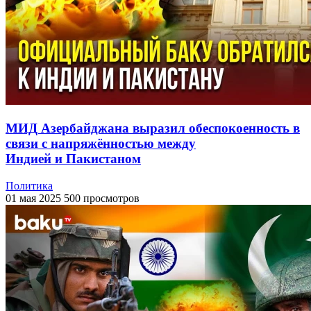
МИД Азербайджана выразил обеспокоенность в
связи с напряжённостью между
Индией и Пакистаном
Политика
01 мая 2025
500 просмотров