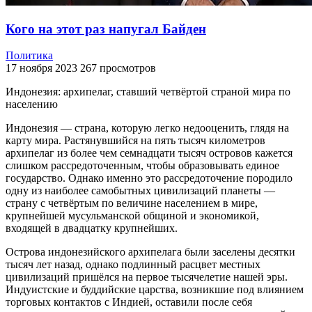
Кого на этот раз напугал Байден
Политика
17 ноября 2023
267 просмотров
Индонезия: архипелаг, ставший четвёртой страной мира по
населению
Индонезия — страна, которую легко недооценить, глядя на
карту мира. Растянувшийся на пять тысяч километров
архипелаг из более чем семнадцати тысяч островов кажется
слишком рассредоточенным, чтобы образовывать единое
государство. Однако именно это рассредоточение породило
одну из наиболее самобытных цивилизаций планеты —
страну с четвёртым по величине населением в мире,
крупнейшей мусульманской общиной и экономикой,
входящей в двадцатку крупнейших.
Острова индонезийского архипелага были заселены десятки
тысяч лет назад, однако подлинный расцвет местных
цивилизаций пришёлся на первое тысячелетие нашей эры.
Индуистские и буддийские царства, возникшие под влиянием
торговых контактов с Индией, оставили после себя