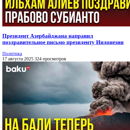
Президент Азербайджана направил
поздравительное письмо президенту Индонезии
Политика
17 августа 2025
324 просмотров