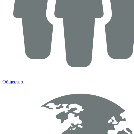
Общество