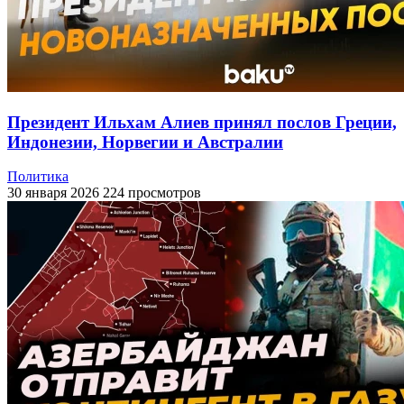
Президент Ильхам Алиев принял послов Греции,
Индонезии, Норвегии и Австралии
Политика
30 января 2026
224 просмотров