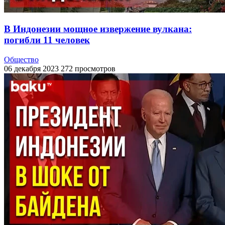
В Индонезии мощное извержение вулкана:
погибли 11 человек
Общество
06 декабря 2023
272 просмотров