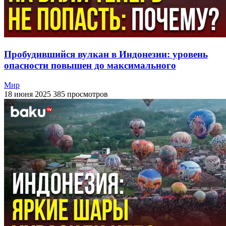
Пробудившийся вулкан в Индонезии: уровень
опасности повышен до максимального
Мир
18 июня 2025
385 просмотров