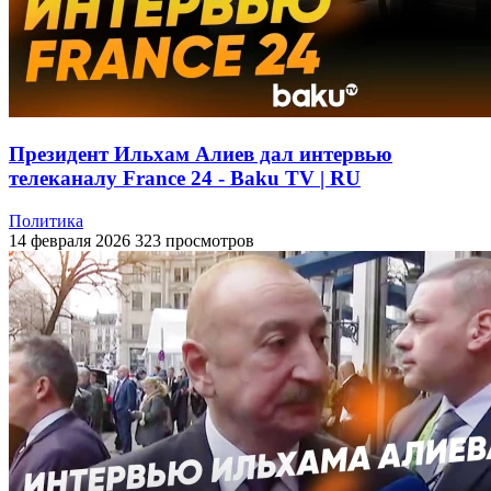
Президент Ильхам Алиев дал интервью
телеканалу France 24 - Baku TV | RU
Политика
14 февраля 2026
323 просмотров