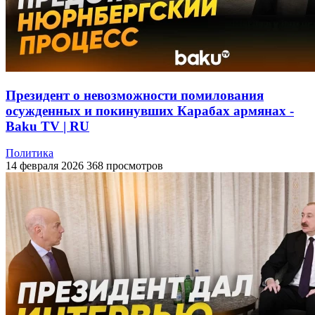
Президент о невозможности помилования
осужденных и покинувших Карабах армянах -
Baku TV | RU
Политика
14 февраля 2026
368 просмотров