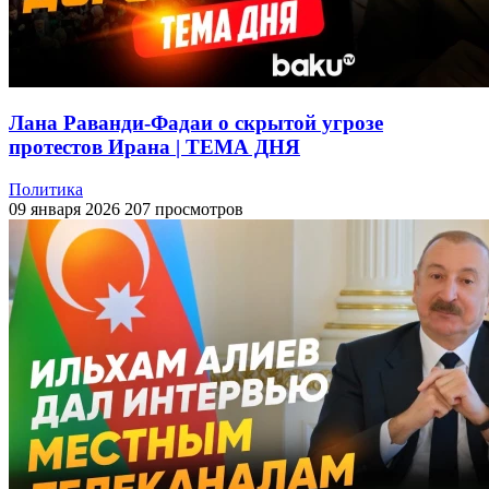
Лана Раванди-Фадаи о скрытой угрозе
протестов Ирана | ТЕМА ДНЯ
Политика
09 января 2026
207 просмотров