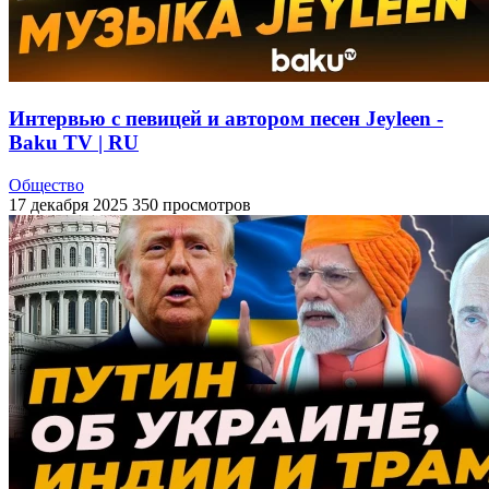
Интервью с певицей и автором песен Jeyleen -
Baku TV | RU
Общество
17 декабря 2025
350 просмотров