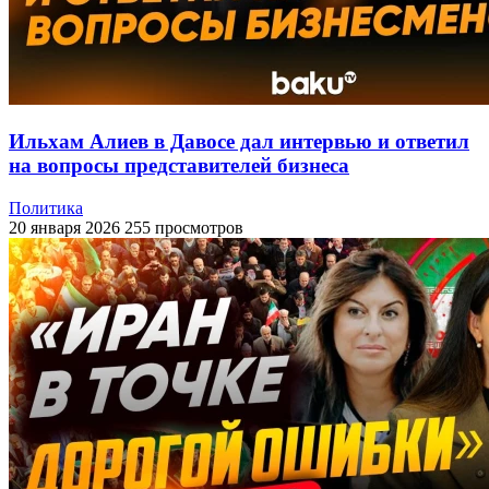
Ильхам Алиев в Давосе дал интервью и ответил
на вопросы представителей бизнеса
Политика
20 января 2026
255 просмотров