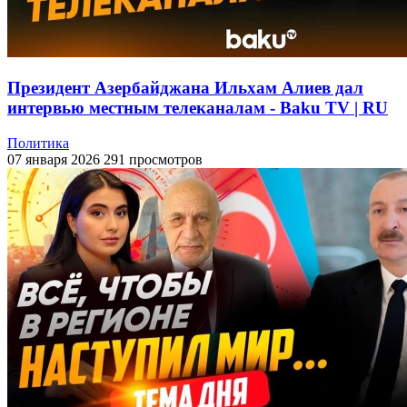
Президент Азербайджана Ильхам Алиев дал
интервью местным телеканалам - Baku TV | RU
Политика
07 января 2026
291 просмотров