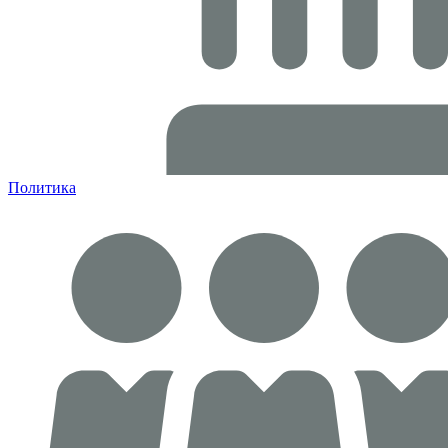
Политика