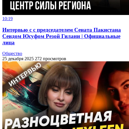
10:19
Интервью с с председателем Сената Пакистана
Сеидом Юсуфом Резой Гилани | Официальные
лица
Общество
25 декабря 2025
272 просмотров