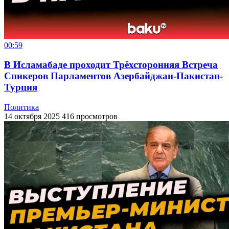
00:59
В Исламабаде проходит Трёхсторонняя Встреча
Спикеров Парламентов Азербайджан-Пакистан-
Турция
Политика
14 октября 2025
416 просмотров