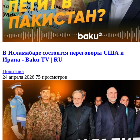
В Исламабаде состоятся переговоры США и
Ирана - Baku TV | RU
Политика
24 апреля 2026
75 просмотров