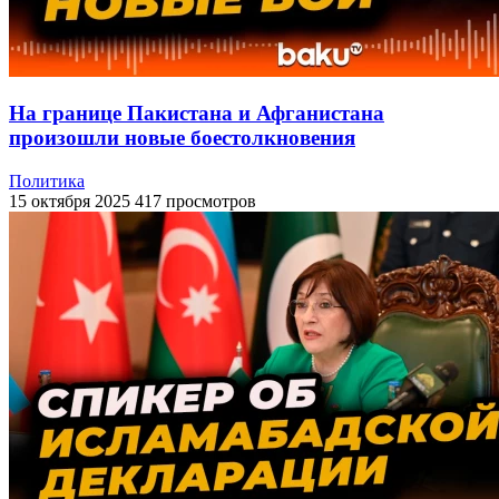
На границе Пакистана и Афганистана
произошли новые боестолкновения
Политика
15 октября 2025
417 просмотров