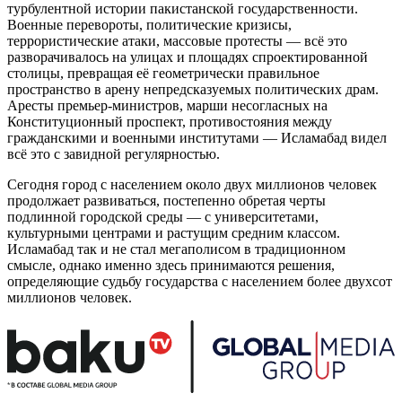
турбулентной истории пакистанской государственности.
Военные перевороты, политические кризисы,
террористические атаки, массовые протесты — всё это
разворачивалось на улицах и площадях спроектированной
столицы, превращая её геометрически правильное
пространство в арену непредсказуемых политических драм.
Аресты премьер-министров, марши несогласных на
Конституционный проспект, противостояния между
гражданскими и военными институтами — Исламабад видел
всё это с завидной регулярностью.
Сегодня город с населением около двух миллионов человек
продолжает развиваться, постепенно обретая черты
подлинной городской среды — с университетами,
культурными центрами и растущим средним классом.
Исламабад так и не стал мегаполисом в традиционном
смысле, однако именно здесь принимаются решения,
определяющие судьбу государства с населением более двухсот
миллионов человек.