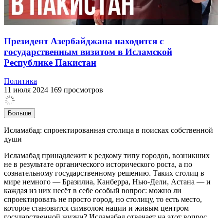
Президент Азербайджана находится с
государственным визитом в Исламской
Республике Пакистан
Политика
11 июля 2024
169 просмотров
Больше
Исламабад: спроектированная столица в поисках собственной
души
Исламабад принадлежит к редкому типу городов, возникших
не в результате органического исторического роста, а по
сознательному государственному решению. Таких столиц в
мире немного — Бразилиа, Канберра, Нью-Дели, Астана — и
каждая из них несёт в себе особый вопрос: можно ли
спроектировать не просто город, но столицу, то есть место,
которое становится символом нации и живым центром
государственной жизни? Исламабад отвечает на этот вопрос