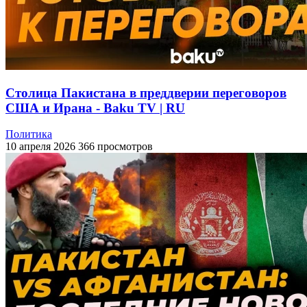
Столица Пакистана в преддверии переговоров
США и Ирана - Baku TV | RU
Политика
10 апреля 2026
366 просмотров