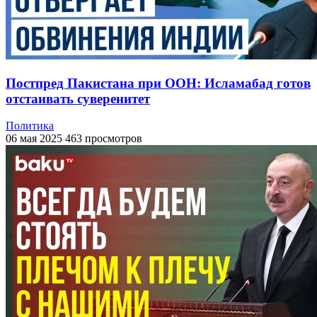
Постпред Пакистана при ООН: Исламабад готов
отстаивать суверенитет
Политика
06 мая 2025
463 просмотров