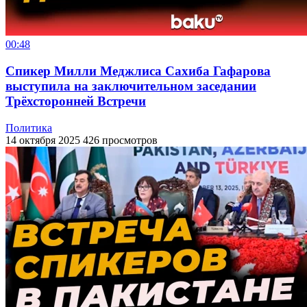
00:48
Спикер Милли Меджлиса Сахиба Гафарова
выступила на заключительном заседании
Трёхсторонней Встречи
Политика
14 октября 2025
426 просмотров