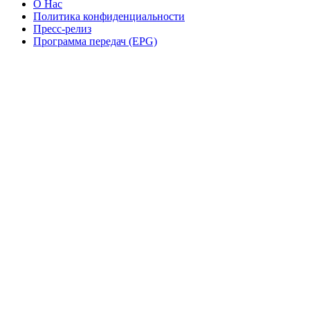
О Нас
Политика конфиденциальности
Пресс-релиз
Программа передач (EPG)