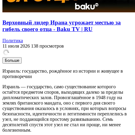
Верховный лидер Ирана угрожает местью за
гибель своего отца - Baku TV | RU
Политика
11 июля 2026
138 просмотров
Больше
Израиль: государство, рождённое из истории и живущее в
противоречии
Израиль — государство, само существование которого
остаётся предметом споров, выходящих далеко за пределы
дипломатических залов. Провозглашённое в 1948 году на
землях британского мандата, оно с первого дня своего
существования оказалось в условиях, при которых вопросы
безопасности, идентичности и легитимности переплелись в
узел, не поддающийся простому развязыванию. Семь
десятилетий спустя этот узел не стал ни проще, ни менее
болезненным.