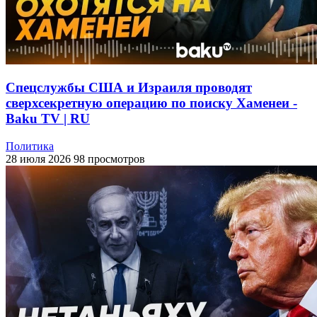
Спецслужбы США и Израиля проводят
сверхсекретную операцию по поиску Хаменеи -
Baku TV | RU
Политика
28 июля 2026
98 просмотров