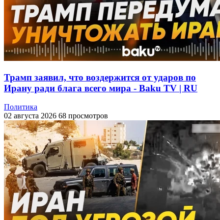
Трамп заявил, что воздержится от ударов по
Ирану ради блага всего мира - Baku TV | RU
Политика
02 августа 2026
68 просмотров