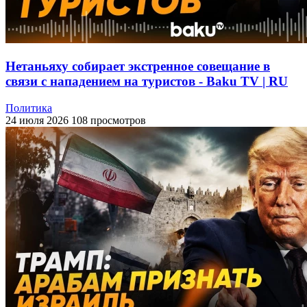
Нетаньяху собирает экстренное совещание в
связи с нападением на туристов - Baku TV | RU
Политика
24 июля 2026
108 просмотров