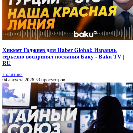
Хикмет Гаджиев для Haber Global: Израиль
серьезно воспринял послания Баку - Baku TV |
RU
Политика
04 августа 2026
33 просмотров