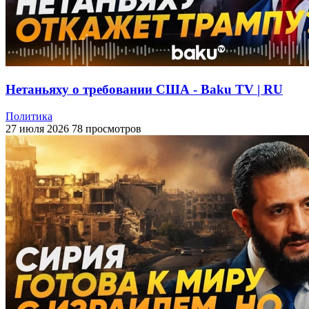
Нетаньяху о требовании США - Baku TV | RU
Политика
27 июля 2026
78 просмотров