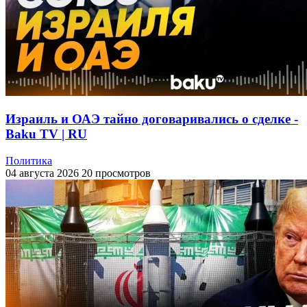
Израиль и ОАЭ тайно договаривались о сделке -
Baku TV | RU
Политика
04 августа 2026
20 просмотров