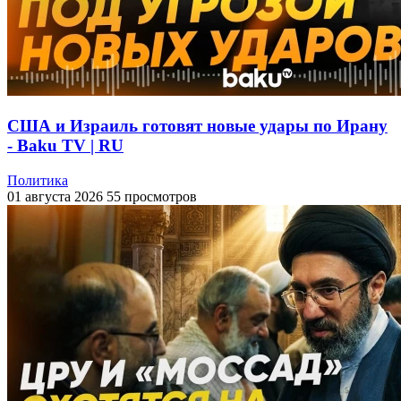
США и Израиль готовят новые удары по Ирану
- Baku TV | RU
Политика
01 августа 2026
55 просмотров