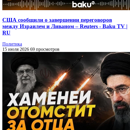
США сообщили о завершении переговоров
между Израилем и Ливаном – Reuters - Baku TV |
RU
Политика
15 июля 2026
69 просмотров