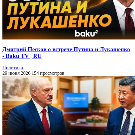
Дмитрий Песков о встрече Путина и Лукашенко
- Baku TV | RU
Политика
29 июня 2026
154 просмотров