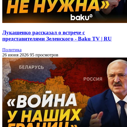
Лукашенко рассказал о встрече с
представителями Зеленского - Baku TV | RU
Политика
26 июня 2026
95 просмотров