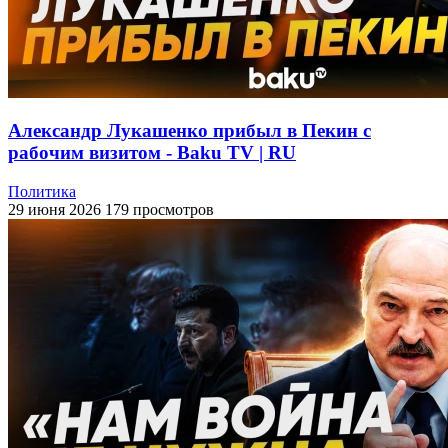
Александр Лукашенко прибыл в Пекин с
рабочим визитом - Baku TV | RU
Политика
29 июня 2026
179 просмотров