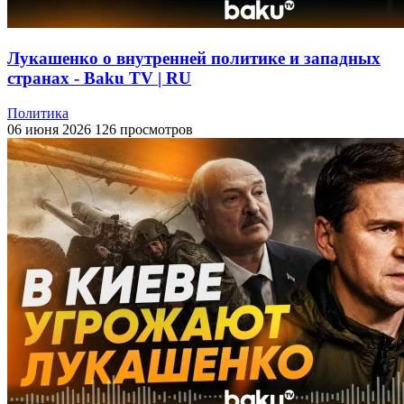
Лукашенко о внутренней политике и западных
странах - Baku TV | RU
Политика
06 июня 2026
126 просмотров