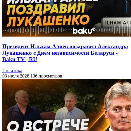
Президент Ильхам Алиев поздравил Александра
Лукашенко с Днем независимости Беларуси -
Baku TV | RU
Политика
03 июля 2026
136 просмотров