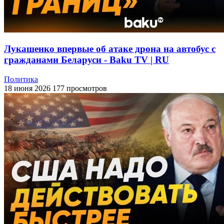
Лукашенко впервые об атаке дрона на автобус с
гражданами Беларуси - Baku TV | RU
Политика
18 июня 2026
177 просмотров