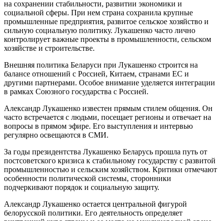
на сохранении стабильности, развитии экономики и
социальной сферы. При нем страна сохранила крупные
промышленные предприятия, развитое сельское хозяйство и
сильную социальную политику. Лукашенко часто лично
контролирует важные проекты в промышленности, сельском
хозяйстве и строительстве.
Внешняя политика Беларуси при Лукашенко строится на
балансе отношений с Россией, Китаем, странами ЕС и
другими партнерами. Особое внимание уделяется интеграции
в рамках Союзного государства с Россией.
Александр Лукашенко известен прямым стилем общения. Он
часто встречается с людьми, посещает регионы и отвечает на
вопросы в прямом эфире. Его выступления и интервью
регулярно освещаются в СМИ.
За годы президентства Лукашенко Беларусь прошла путь от
постсоветского кризиса к стабильному государству с развитой
промышленностью и сельским хозяйством. Критики отмечают
особенности политической системы, сторонники
подчеркивают порядок и социальную защиту.
Александр Лукашенко остается центральной фигурой
белорусской политики. Его деятельность определяет