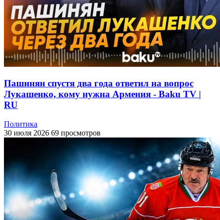
Пашинян спустя два года ответил на вопрос
Лукашенко, кому нужна Армения - Baku TV |
RU
Политика
30 июля 2026
69 просмотров