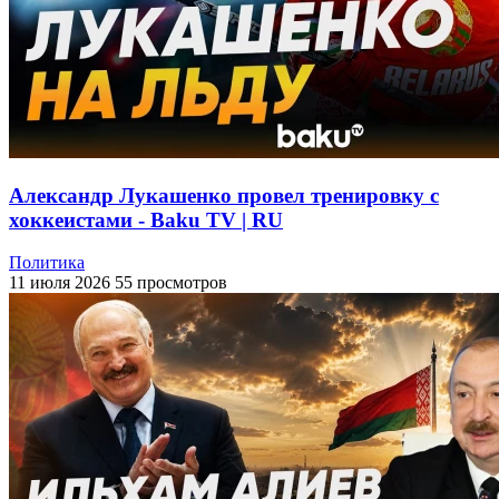
Александр Лукашенко провел тренировку с
хоккеистами - Baku TV | RU
Политика
11 июля 2026
55 просмотров