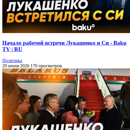
Начало рабочей встречи Лукашенко и Си - Baku
TV | RU
Политика
29 июня 2026
170 просмотров