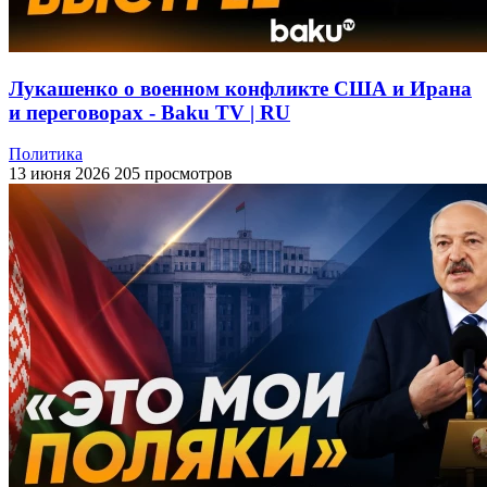
Лукашенко о военном конфликте США и Ирана
и переговорах - Baku TV | RU
Политика
13 июня 2026
205 просмотров