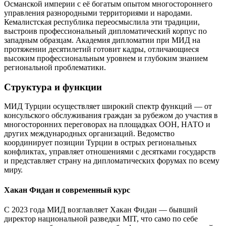
Османской империи с её богатым опытом многостороннего
управления разнородными территориями и народами.
Кемалистская республика переосмыслила эти традиции,
выстроив профессиональный дипломатический корпус по
западным образцам. Академия дипломатии при МИД на
протяжении десятилетий готовит кадры, отличающиеся
высоким профессиональным уровнем и глубоким знанием
региональной проблематики.
Структура и функции
МИД Турции осуществляет широкий спектр функций — от
консульского обслуживания граждан за рубежом до участия в
многосторонних переговорах на площадках ООН, НАТО и
других международных организаций. Ведомство
координирует позиции Турции в острых региональных
конфликтах, управляет отношениями с десятками государств
и представляет страну на дипломатических форумах по всему
миру.
Хакан Фидан и современный курс
С 2023 года МИД возглавляет Хакан Фидан — бывший
директор национальной разведки MIT, что само по себе