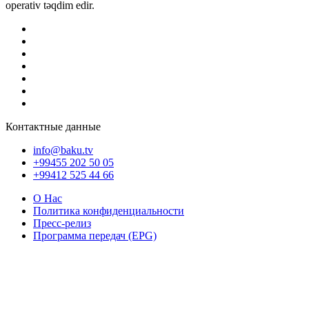
operativ təqdim edir.
Контактные данные
info@baku.tv
+99455 202 50 05
+99412 525 44 66
О Нас
Политика конфиденциальности
Пресс-релиз
Программа передач (EPG)