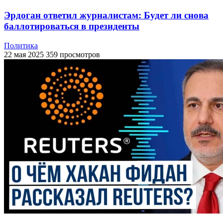
Эрдоган ответил журналистам: Будет ли снова
баллотироваться в президенты
Политика
22 мая 2025
359 просмотров