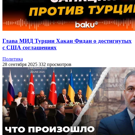
Глава МИД Турции Хакан Фидан о достигнутых
с США соглашениях
Политика
28 сентября 2025
332 просмотров