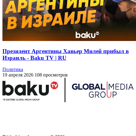
Президент Аргентины Хавьер Милей прибыл в
Израиль - Baku TV | RU
Политика
19 апреля 2026
108 просмотров