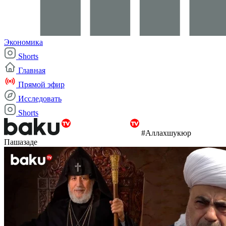
Экономика
Shorts
Главная
Прямой эфир
Исследовать
Shorts
#Аллахшукюр
Пашазаде