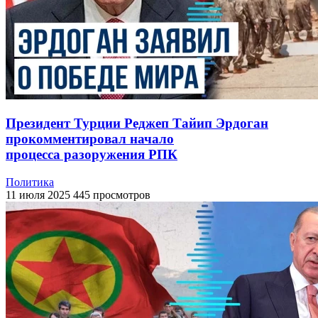
Президент Турции Реджеп Тайип Эрдоган
прокомментировал начало
процесса разоружения РПК
Политика
11 июля 2025
445 просмотров