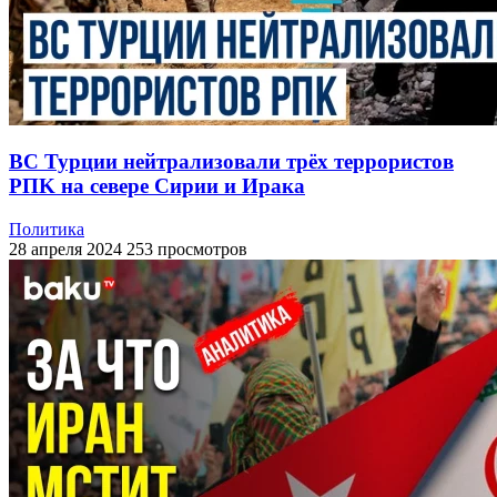
ВС Турции нейтрализовали трёх террористов
PПK на севере Сирии и Ирака
Политика
28 апреля 2024
253 просмотров