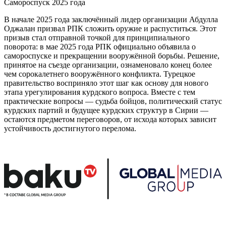
Самороспуск 2025 года
В начале 2025 года заключённый лидер организации Абдулла
Оджалан призвал РПК сложить оружие и распуститься. Этот
призыв стал отправной точкой для принципиального
поворота: в мае 2025 года РПК официально объявила о
самороспуске и прекращении вооружённой борьбы. Решение,
принятое на съезде организации, ознаменовало конец более
чем сорокалетнего вооружённого конфликта. Турецкое
правительство восприняло этот шаг как основу для нового
этапа урегулирования курдского вопроса. Вместе с тем
практические вопросы — судьба бойцов, политический статус
курдских партий и будущее курдских структур в Сирии —
остаются предметом переговоров, от исхода которых зависит
устойчивость достигнутого перелома.