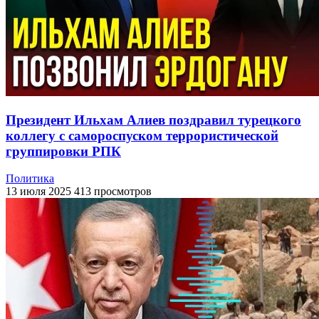
Президент Ильхам Алиев поздравил турецкого
коллегу с самороспуском террористической
группировки РПК
Политика
13 июля 2025
413 просмотров