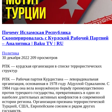
Почему Исламская Республика
Скооперировалась с Курдской Рабочей Партией
– Аналитика | Baku TV | RU
Политика
30 декабря 2022
209 просмотров
РПК — курдская организация в списке террористических
структур
РПК — Рабочая партия Курдистана — леворадикальная
организация, основанная в 1978 году Абдуллой Оджаланом. С
1984 года она вела вооружённую борьбу преимущественно
против турецкого государства, превратившись в один из
наиболее длительных активных конфликтов в современной
истории региона. Организация признана террористической
Турцией, США, Европейским союзом и рядом других
государств.