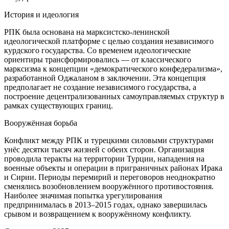
История и идеология
РПК была основана на марксистско-ленинской
идеологической платформе с целью создания независимого
курдского государства. Со временем идеологические
ориентиры трансформировались — от классического
марксизма к концепции «демократического конфедерализма»,
разработанной Оджаланом в заключении. Эта концепция
предполагает не создание независимого государства, а
построение децентрализованных самоуправляемых структур в
рамках существующих границ.
Вооружённая борьба
Конфликт между РПК и турецкими силовыми структурами
унёс десятки тысяч жизней с обеих сторон. Организация
проводила теракты на территории Турции, нападения на
военные объекты и операции в приграничных районах Ирака
и Сирии. Периоды перемирий и переговоров неоднократно
сменялись возобновлением вооружённого противостояния.
Наиболее значимая попытка урегулирования
предпринималась в 2013–2015 годах, однако завершилась
срывом и возвращением к вооружённому конфликту.