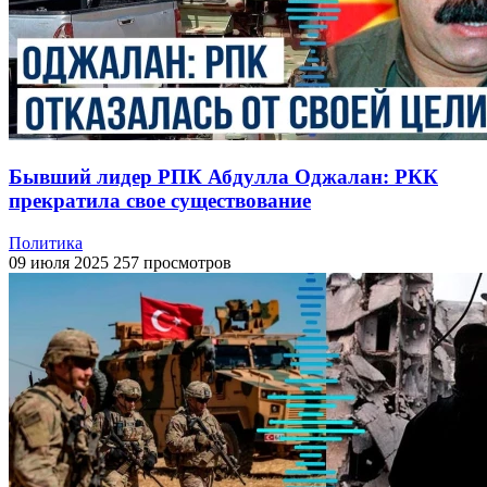
Бывший лидер РПК Абдулла Оджалан: РКК
прекратила свое существование
Политика
09 июля 2025
257 просмотров