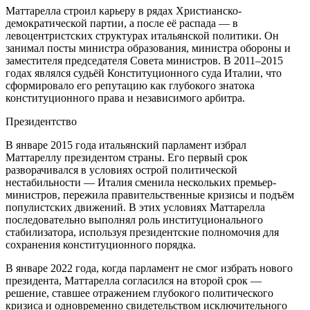
Маттарелла строил карьеру в рядах Христианско-
демократической партии, а после её распада — в
левоцентристских структурах итальянской политики. Он
занимал посты министра образования, министра обороны и
заместителя председателя Совета министров. В 2011–2015
годах являлся судьёй Конституционного суда Италии, что
сформировало его репутацию как глубокого знатока
конституционного права и независимого арбитра.
Президентство
В январе 2015 года итальянский парламент избрал
Маттареллу президентом страны. Его первый срок
разворачивался в условиях острой политической
нестабильности — Италия сменила нескольких премьер-
министров, пережила правительственные кризисы и подъём
популистских движений. В этих условиях Маттарелла
последовательно выполнял роль институционального
стабилизатора, используя президентские полномочия для
сохранения конституционного порядка.
В январе 2022 года, когда парламент не смог избрать нового
президента, Маттарелла согласился на второй срок —
решение, ставшее отражением глубокого политического
кризиса и одновременно свидетельством исключительного