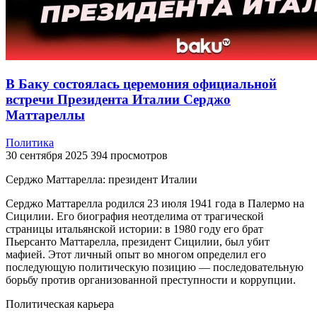
В Баку состоялась церемония официальной
встречи Президента Италии Серджо
Маттареллы
Политика
30 сентября 2025
394 просмотров
Серджо Маттарелла: президент Италии
Серджо Маттарелла родился 23 июля 1941 года в Палермо на
Сицилии. Его биография неотделима от трагической
страницы итальянской истории: в 1980 году его брат
Пьерсанто Маттарелла, президент Сицилии, был убит
мафией. Этот личный опыт во многом определил его
последующую политическую позицию — последовательную
борьбу против организованной преступности и коррупции.
Политическая карьера