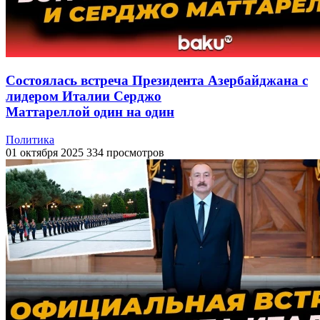
Состоялась встреча Президента Азербайджана с
лидером Италии Серджо
Маттареллой один на один
Политика
01 октября 2025
334 просмотров