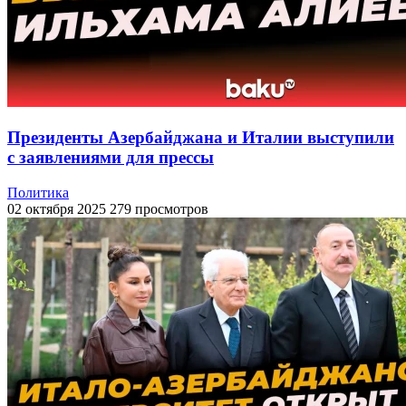
Президенты Азербайджана и Италии выступили
с заявлениями для прессы
Политика
02 октября 2025
279 просмотров