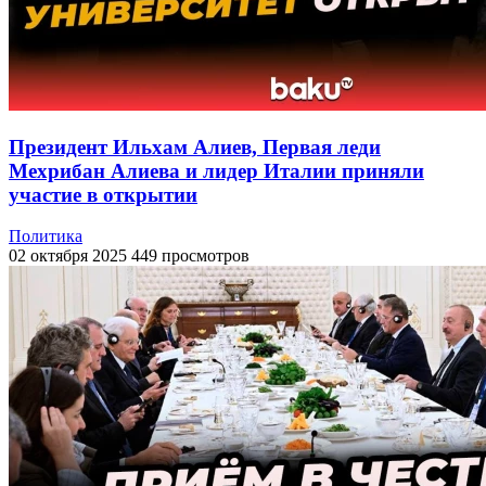
Президент Ильхам Алиев, Первая леди
Мехрибан Алиева и лидер Италии приняли
участие в открытии
Политика
02 октября 2025
449 просмотров