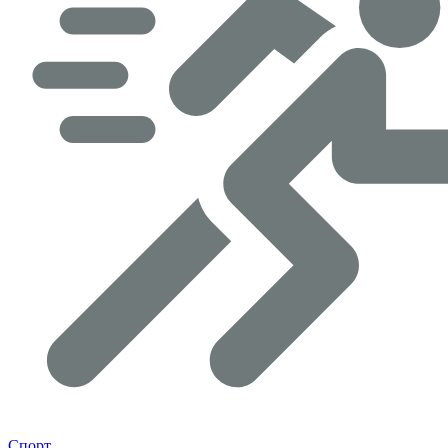
Спорт