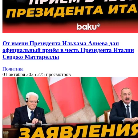
От имени Президента Ильхама Алиева дан
официальный приём в честь Президента Италии
Серджо Маттареллы
Политика
01 октября 2025
275 просмотров