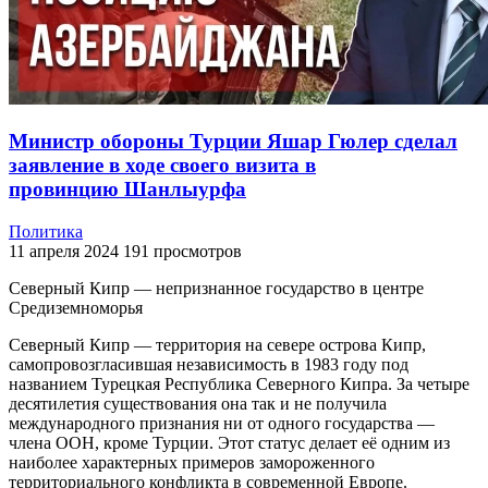
Министр обороны Турции Яшар Гюлер сделал
заявление в ходе своего визита в
провинцию Шанлыурфа
Политика
11 апреля 2024
191 просмотров
Северный Кипр — непризнанное государство в центре
Средиземноморья
Северный Кипр — территория на севере острова Кипр,
самопровозгласившая независимость в 1983 году под
названием Турецкая Республика Северного Кипра. За четыре
десятилетия существования она так и не получила
международного признания ни от одного государства —
члена ООН, кроме Турции. Этот статус делает её одним из
наиболее характерных примеров замороженного
территориального конфликта в современной Европе.