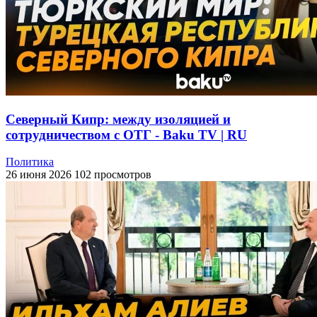
Северный Кипр: между изоляцией и
сотрудничеством с ОТГ - Baku TV | RU
Политика
26 июня 2026
102 просмотров