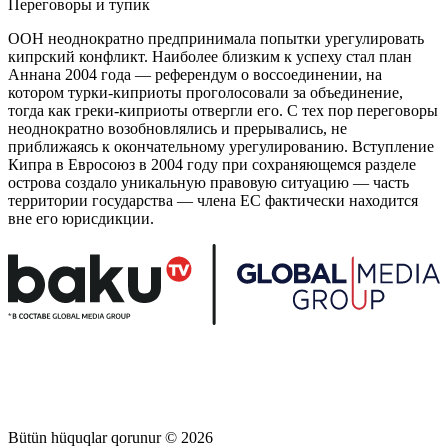
Переговоры и тупик
ООН неоднократно предпринимала попытки урегулировать
кипрский конфликт. Наиболее близким к успеху стал план
Аннана 2004 года — референдум о воссоединении, на
котором турки-киприоты проголосовали за объединение,
тогда как греки-киприоты отвергли его. С тех пор переговоры
неоднократно возобновлялись и прерывались, не
приближаясь к окончательному урегулированию. Вступление
Кипра в Евросоюз в 2004 году при сохраняющемся разделе
острова создало уникальную правовую ситуацию — часть
территории государства — члена ЕС фактически находится
вне его юрисдикции.
Bütün hüquqlar qorunur © 2026