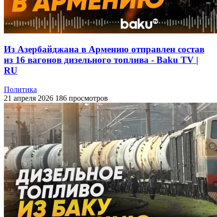
Из Азербайджана в Армению отправлен состав
из 16 вагонов дизельного топлива - Baku TV |
RU
Политика
21 апреля 2026
186 просмотров