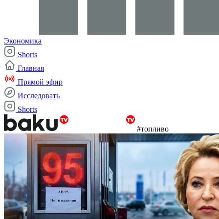
Экономика
Shorts
Главная
Прямой эфир
Исследовать
Shorts
#топливо