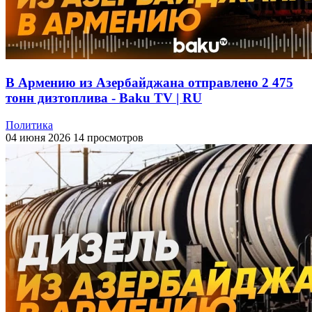
В Армению из Азербайджана отправлено 2 475
тонн дизтоплива - Baku TV | RU
Политика
04 июня 2026
14 просмотров