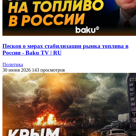
Песков о мерах стабилизации рынка топлива в
России - Baku TV | RU
Политика
30 июня 2026
143 просмотров