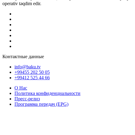
operativ təqdim edir.
Контактные данные
info@baku.tv
+99455 202 50 05
+99412 525 44 66
О Нас
Политика конфиденциальности
Пресс-релиз
Программа передач (EPG)