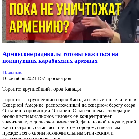
Армянские радикалы готовы нажиться на
покинувших карабахских армянах
Политика
16 октября 2023
157 просмотров
Торонто: крупнейший город Канады
Торонто — крупнейший город Канады и пятый по величине в
Северной Америке, расположенный на северном берегу озера
Онтарио в провинции Онтарио. С населением агломерации
около шести миллионов человек он концентрирует
значительную долю экономической, финансовой и культурной
жизни страны, оставаясь при этом городом, известным
прежде всего своим исключительным этническим и
культурным разнообразием.