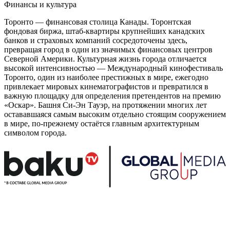
Финансы и культура
Торонто — финансовая столица Канады. Торонтская
фондовая биржа, штаб-квартиры крупнейших канадских
банков и страховых компаний сосредоточены здесь,
превращая город в один из значимых финансовых центров
Северной Америки. Культурная жизнь города отличается
высокой интенсивностью — Международный кинофестиваль
Торонто, один из наиболее престижных в мире, ежегодно
привлекает мировых кинематографистов и превратился в
важную площадку для определения претендентов на премию
«Оскар». Башня Си-Эн Тауэр, на протяжении многих лет
остававшаяся самым высоким отдельно стоящим сооружением
в мире, по-прежнему остаётся главным архитектурным
символом города.