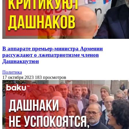
В аппарате премьер-министра Армении
рассуждают о лжепатриотизме членов
Дашнакцутюн
Политика
17 октября 2023
183 просмотров