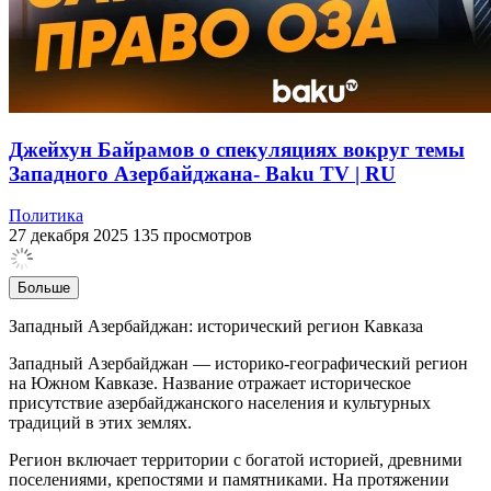
Джейхун Байрамов о спекуляциях вокруг темы
Западного Азербайджана- Baku TV | RU
Политика
27 декабря 2025
135 просмотров
Больше
Западный Азербайджан: исторический регион Кавказа
Западный Азербайджан — историко-географический регион
на Южном Кавказе. Название отражает историческое
присутствие азербайджанского населения и культурных
традиций в этих землях.
Регион включает территории с богатой историей, древними
поселениями, крепостями и памятниками. На протяжении