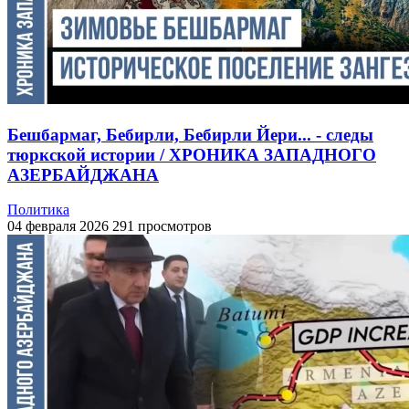
Бешбармаг, Бебирли, Бебирли Йери... - следы
тюркской истории / ХРОНИКА ЗАПАДНОГО
АЗЕРБАЙДЖАНА
Политика
04 февраля 2026
291 просмотров