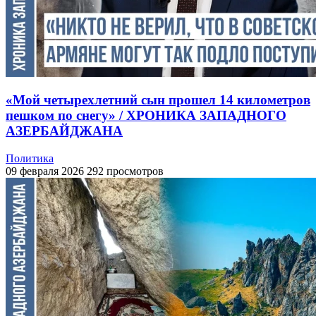
«Мой четырехлетний сын прошел 14 километров
пешком по снегу» / ХРОНИКА ЗАПАДНОГО
АЗЕРБАЙДЖАНА
Политика
09 февраля 2026
292 просмотров