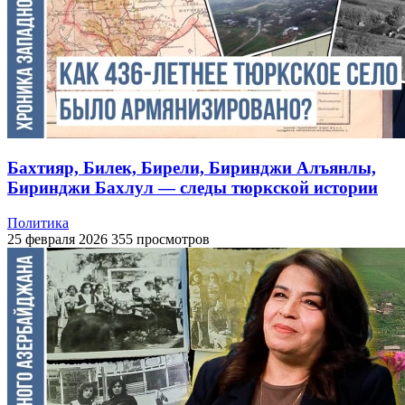
Бахтияр, Билек, Бирели, Биринджи Алъянлы,
Биринджи Бахлул — следы тюркской истории
Политика
25 февраля 2026
355 просмотров