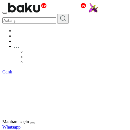
Canlı
Mənbəni seçin
Whatsapp