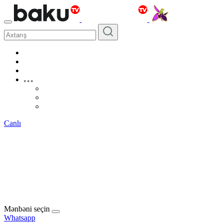
Canlı
Mənbəni seçin
Whatsapp