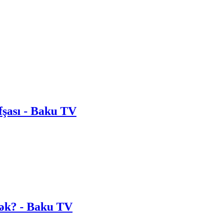
fşası - Baku TV
cək? - Baku TV