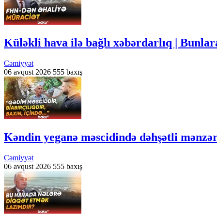
Küləkli hava ilə bağlı xəbərdarlıq | Bunlar
Cəmiyyət
06 avqust 2026
555 baxış
Kəndin yeganə məscidində dəhşətli mənzə
Cəmiyyət
06 avqust 2026
555 baxış