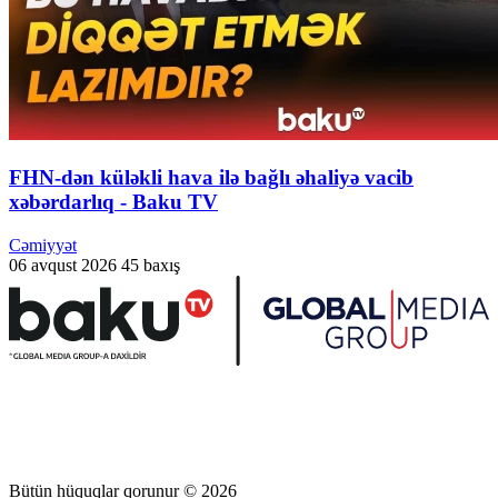
FHN-dən küləkli hava ilə bağlı əhaliyə vacib
xəbərdarlıq - Baku TV
Cəmiyyət
06 avqust 2026
45 baxış
Bütün hüquqlar qorunur © 2026