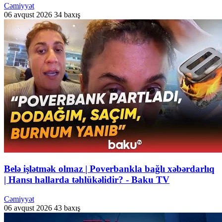
Cəmiyyət
06 avqust 2026
34 baxış
Belə işlətmək olmaz | Poverbankla bağlı xəbərdarlıq
| Hansı hallarda təhlükəlidir? - Baku TV
Cəmiyyət
06 avqust 2026
43 baxış