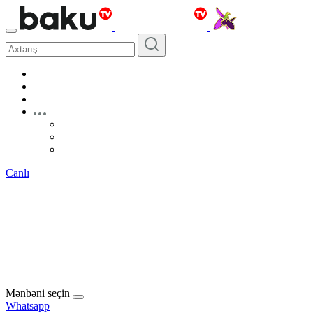
Canlı
Mənbəni seçin
Whatsapp