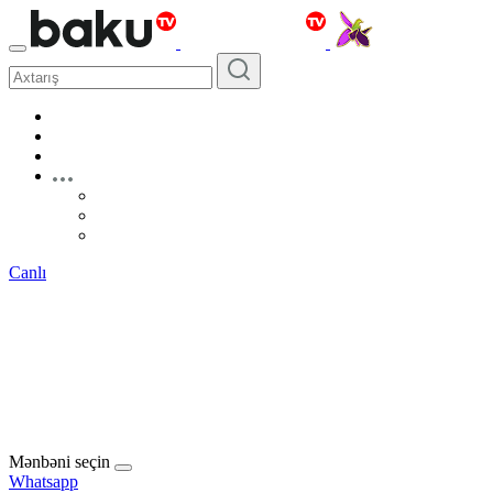
Canlı
Mənbəni seçin
Whatsapp