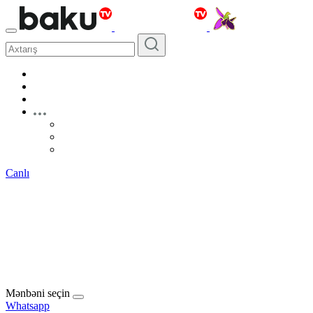
Canlı
Mənbəni seçin
Whatsapp