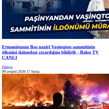
Ermənistanın Baş naziri Vaşinqton sammitinin
ölkəsini dalandan çıxardığını bildirib - Baku TV
CANLI
Dünya
08 avqust 2026
17 baxış