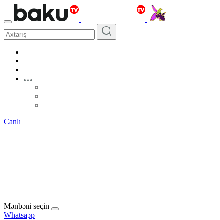
Canlı
Mənbəni seçin
Whatsapp