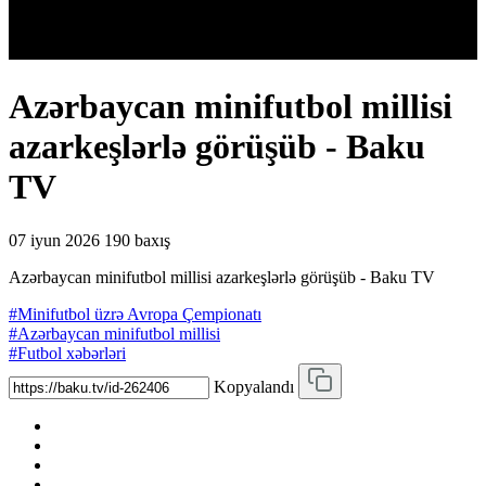
Azərbaycan minifutbol millisi
azarkeşlərlə görüşüb - Baku
TV
07 iyun 2026
190 baxış
Azərbaycan minifutbol millisi azarkeşlərlə görüşüb - Baku TV
#Minifutbol üzrə Avropa Çempionatı
#Azərbaycan minifutbol millisi
#Futbol xəbərləri
Kopyalandı