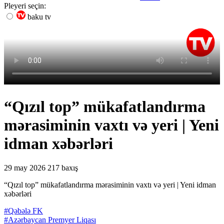
Pleyeri seçin:
baku tv
“Qızıl top” mükafatlandırma
mərasiminin vaxtı və yeri | Yeni
idman xəbərləri
29 may 2026
217 baxış
“Qızıl top” mükafatlandırma mərasiminin vaxtı və yeri | Yeni idman
xəbərləri
#Qəbələ FK
#Azərbaycan Premyer Liqası