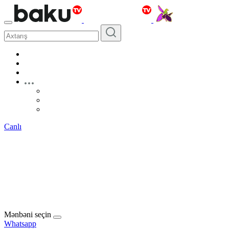
Canlı
Mənbəni seçin
Whatsapp