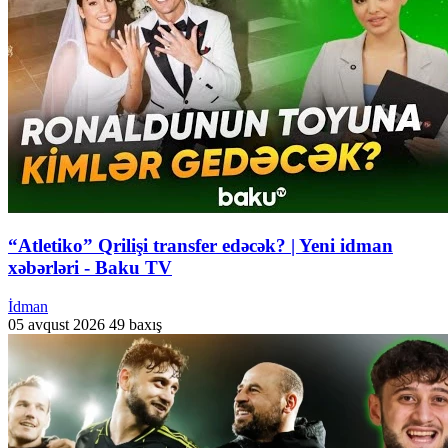
“Atletiko” Qrilişi transfer edəcək? | Yeni idman
xəbərləri - Baku TV
İdman
05 avqust 2026
49 baxış