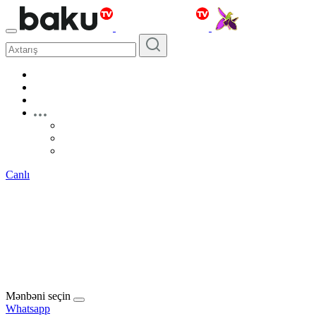
Canlı
Mənbəni seçin
Whatsapp