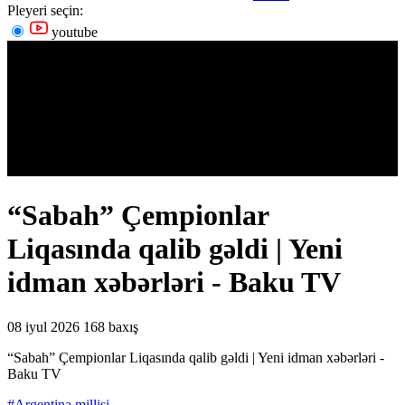
Pleyeri seçin:
youtube
“Sabah” Çempionlar
Liqasında qalib gəldi | Yeni
idman xəbərləri - Baku TV
08 iyul 2026
168 baxış
“Sabah” Çempionlar Liqasında qalib gəldi | Yeni idman xəbərləri -
Baku TV
#Argentina millisi