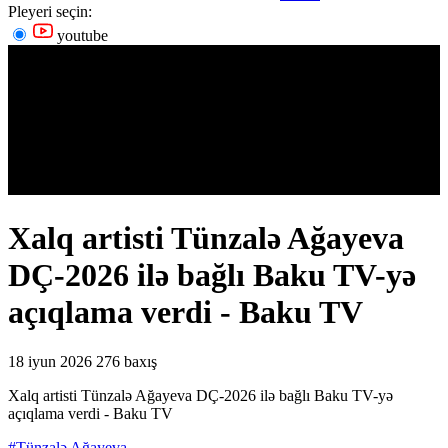
Pleyeri seçin:
youtube
Xalq artisti Tünzalə Ağayeva
DÇ-2026 ilə bağlı Baku TV-yə
açıqlama verdi - Baku TV
18 iyun 2026
276 baxış
Xalq artisti Tünzalə Ağayeva DÇ-2026 ilə bağlı Baku TV-yə
açıqlama verdi - Baku TV
#Tünzalə Ağayeva