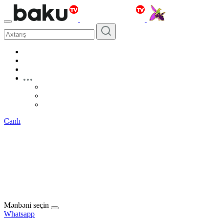
Canlı
Mənbəni seçin
Whatsapp