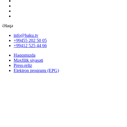
Əlaqə
info@baku.tv
+99455 202 50 05
+99412 525 44 66
Haqqımızda
Məxfilik siyasəti
Press-reliz
Elektron proqramı (EPG)