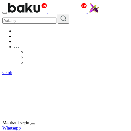
Canlı
Mənbəni seçin
Whatsapp