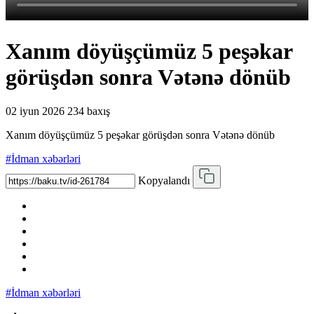
Xanım döyüşçümüz 5 peşəkar
görüşdən sonra Vətənə dönüb
02 iyun 2026
234 baxış
Xanım döyüşçümüz 5 peşəkar görüşdən sonra Vətənə dönüb
#İdman xəbərləri
Kopyalandı
#İdman xəbərləri