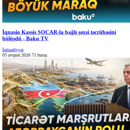
İqnasio Kassis SOCAR-la bağlı şəxsi təcrübəsini
bölüşdü - Baku TV
İqtisadiyyat
05 avqust 2026
71 baxış