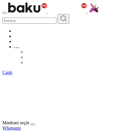
Canlı
Mənbəni seçin
Whatsapp