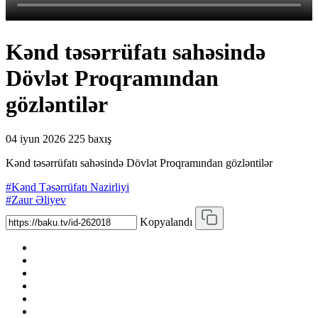
Kənd təsərrüfatı sahəsində
Dövlət Proqramından
gözləntilər
04 iyun 2026
225 baxış
Kənd təsərrüfatı sahəsində Dövlət Proqramından gözləntilər
#Kənd Təsərrüfatı Nazirliyi
#Zaur Əliyev
Kopyalandı