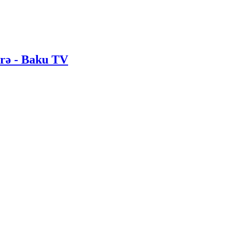
irə - Baku TV