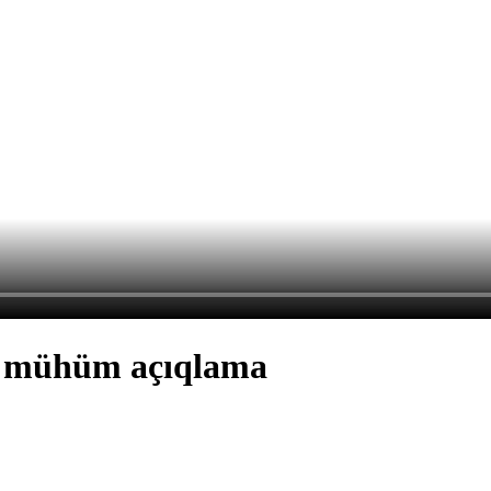
ən mühüm açıqlama