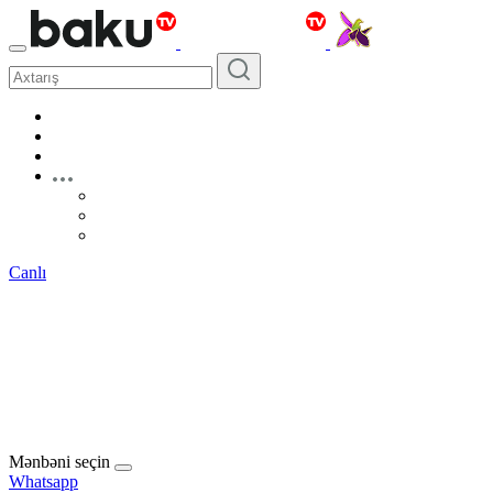
Canlı
Mənbəni seçin
Whatsapp