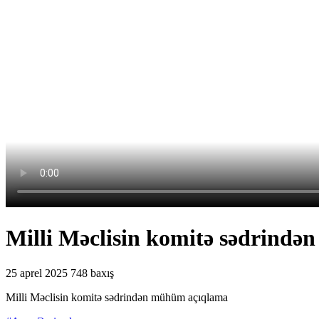
Milli Məclisin komitə sədrind
25 aprel 2025
748 baxış
Milli Məclisin komitə sədrindən mühüm açıqlama