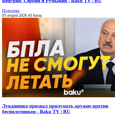
Венгрии, Сербии и Румынии - Baku TV | RU
Политика
05 avqust 2026
45 baxış
Лукашенко призвал придумать оружие против
беспилотников - Baku TV | RU