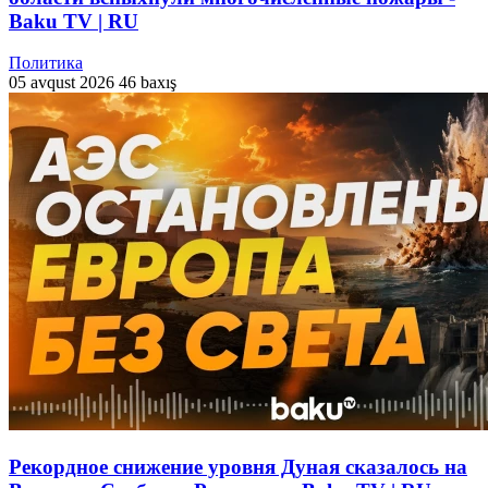
Baku TV | RU
Политика
05 avqust 2026
46 baxış
Рекордное снижение уровня Дуная сказалось на