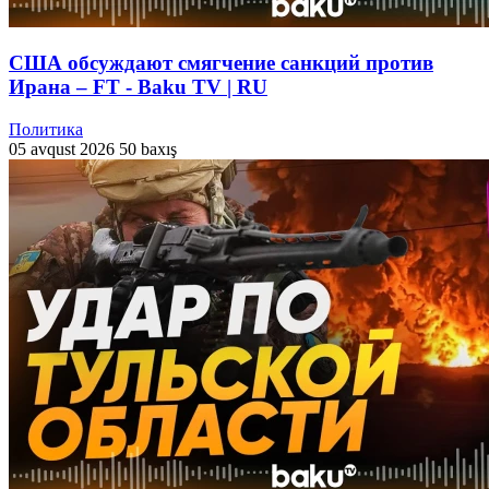
США обсуждают смягчение санкций против
Ирана – FT - Baku TV | RU
Политика
05 avqust 2026
50 baxış