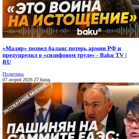
«Мадяр» подвел баланс потерь армии РФ и
предупредил о «сизифовом труде» - Baku TV |
RU
Политика
07 avqust 2026
27 baxış