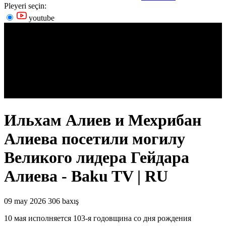
Pleyeri seçin:
youtube
Ильхам Алиев и Мехрибан
Алиева посетили могилу
Великого лидера Гейдара
Алиева - Baku TV | RU
09 may 2026
306 baxış
10 мая исполняется 103-я годовщина со дня рождения