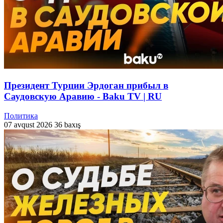
Президент Турции Эрдоган прибыл в
Саудовскую Аравию - Baku TV | RU
Политика
07 avqust 2026
36 baxış