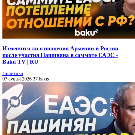
Изменятся ли отношения Армении и России
после участия Пашиняна в саммите ЕАЭС -
Baku TV | RU
Политика
07 avqust 2026
37 baxış