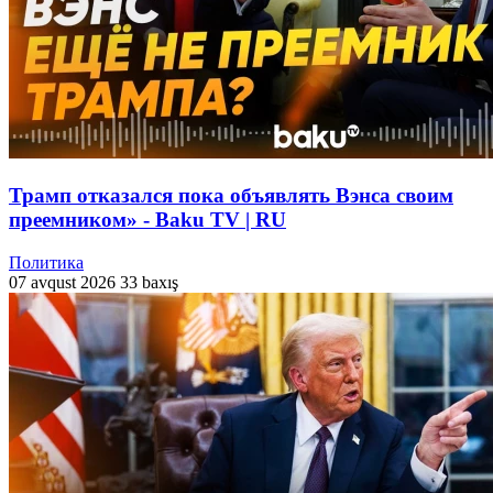
Трамп отказался пока объявлять Вэнса своим
преемником» - Baku TV | RU
Политика
07 avqust 2026
33 baxış