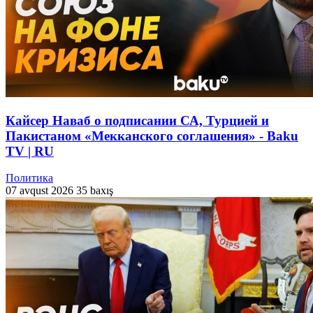
Кайсер Наваб о подписании СА, Турцией и
Пакистаном «Мекканского соглашения» - Baku
TV | RU
Политика
07 avqust 2026
35 baxış