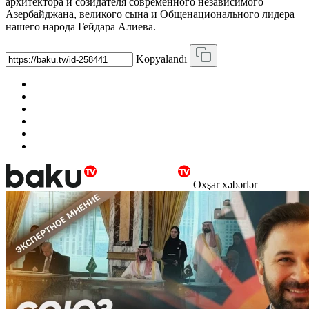
архитектора и созидателя современного независимого
Азербайджана, великого сына и Общенационального лидера
нашего народа Гейдара Алиева.
Kopyalandı
Oxşar xəbərlər