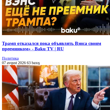
Трамп отказался пока объявлять Вэнса своим
преемником» - Baku TV | RU
Политика
07 avqust 2026
63 baxış