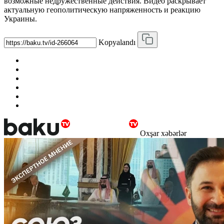
возможные недружественные действия. Видео раскрывает
актуальную геополитическую напряженность и реакцию
Украины.
Kopyalandı
Oxşar xəbərlər