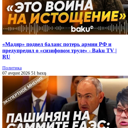
«Мадяр» подвел баланс потерь армии РФ и
предупредил о «сизифовом труде» - Baku TV |
RU
Политика
07 avqust 2026
51 baxış