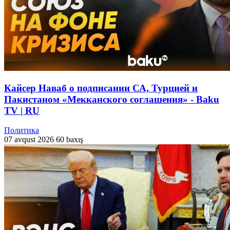
Кайсер Наваб о подписании СА, Турцией и
Пакистаном «Мекканского соглашения» - Baku
TV | RU
Политика
07 avqust 2026
60 baxış