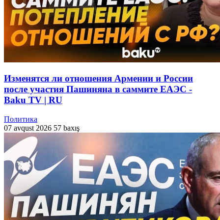
Изменятся ли отношения Армении и России
после участия Пашиняна в саммите ЕАЭС -
Baku TV | RU
Политика
07 avqust 2026
57 baxış