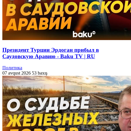
Президент Турции Эрдоган прибыл в
Саудовскую Аравию - Baku TV | RU
Политика
07 avqust 2026
53 baxış