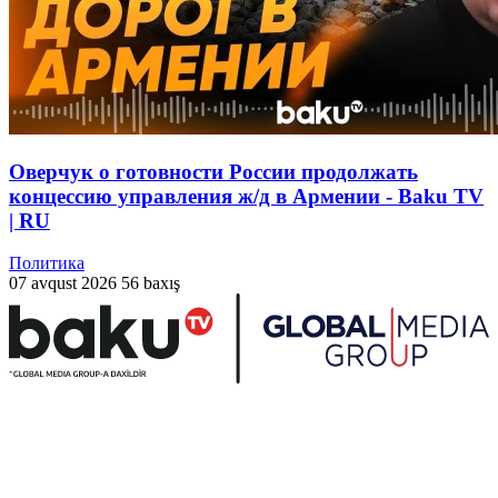
Оверчук о готовности России продолжать
концессию управления ж/д в Армении - Baku TV
| RU
Политика
07 avqust 2026
56 baxış