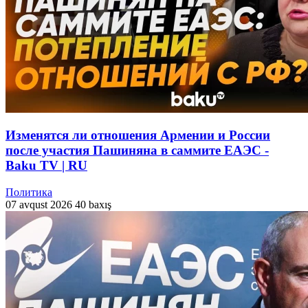
Изменятся ли отношения Армении и России
после участия Пашиняна в саммите ЕАЭС -
Baku TV | RU
Политика
07 avqust 2026
40 baxış