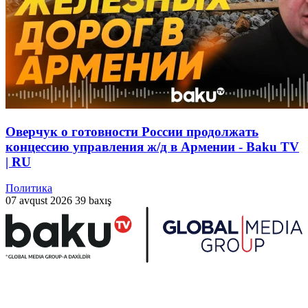
Оверчук о готовности России продолжать
концессию управления ж/д в Армении - Baku TV
| RU
Политика
07 avqust 2026
39 baxış