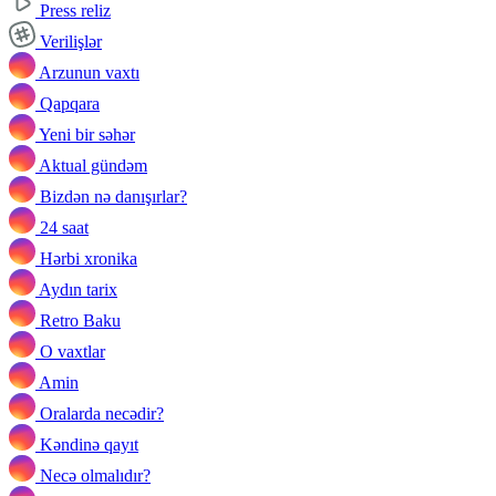
Press reliz
Verilişlər
Arzunun vaxtı
Qapqara
Yeni bir səhər
Aktual gündəm
Bizdən nə danışırlar?
24 saat
Hərbi xronika
Aydın tarix
Retro Baku
O vaxtlar
Amin
Oralarda necədir?
Kəndinə qayıt
Necə olmalıdır?