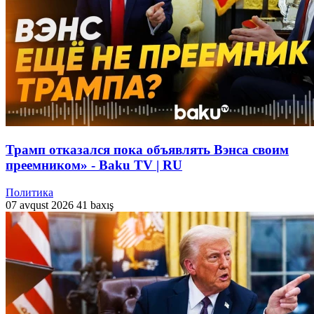
Трамп отказался пока объявлять Вэнса своим
преемником» - Baku TV | RU
Политика
07 avqust 2026
41 baxış