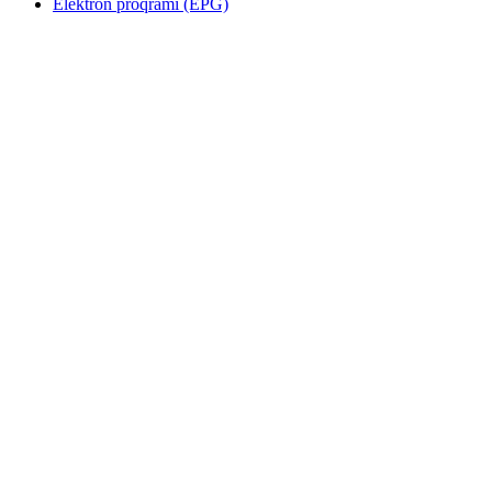
Elektron proqramı (EPG)