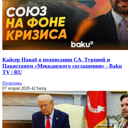
Кайсер Наваб о подписании СА, Турцией и
Пакистаном «Мекканского соглашения» - Baku
TV | RU
Политика
07 avqust 2026
42 baxış