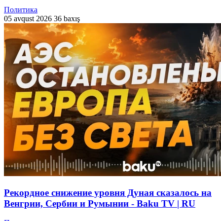
Политика
05 avqust 2026
36 baxış
Рекордное снижение уровня Дуная сказалось на
Венгрии, Сербии и Румынии - Baku TV | RU