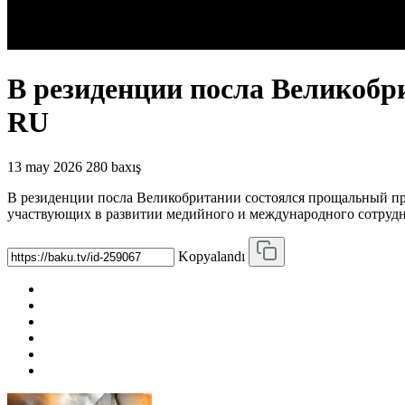
В резиденции посла Великобр
RU
13 may 2026
280 baxış
В резиденции посла Великобритании состоялся прощальный пр
участвующих в развитии медийного и международного сотрудн
Kopyalandı