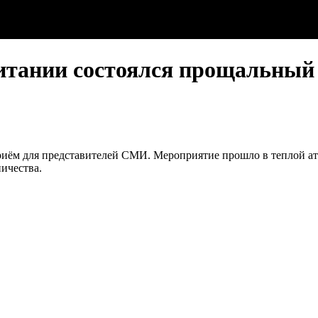
итании состоялся прощальный 
иём для представителей СМИ. Мероприятие прошло в теплой атм
ичества.