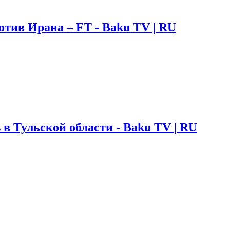
тив Ирана – FT - Baku TV | RU
 в Тульской области - Baku TV | RU