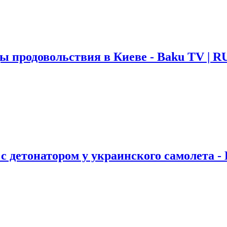
 продовольствия в Киеве - Baku TV | R
детонатором у украинского самолета - 