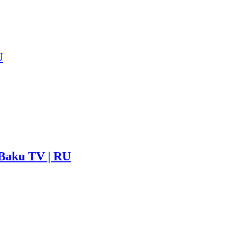
U
Baku TV | RU