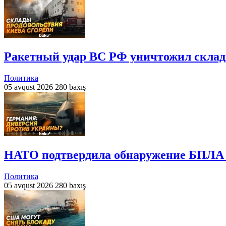
Ракетный удар ВС РФ уничтожил склады
Политика
05 avqust 2026
280 baxış
НАТО подтвердила обнаружение БПЛА с 
Политика
05 avqust 2026
280 baxış