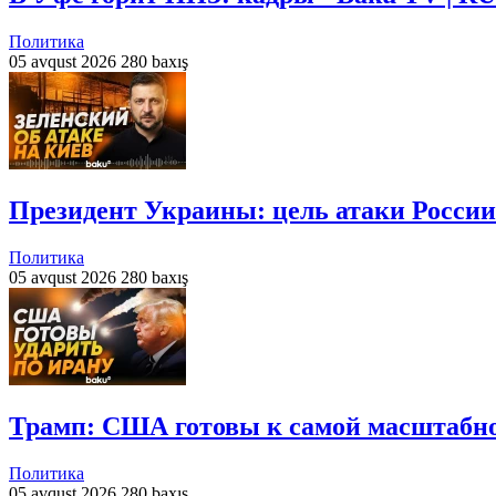
Политика
05 avqust 2026
280 baxış
Президент Украины: цель атаки России 
Политика
05 avqust 2026
280 baxış
Трамп: США готовы к самой масштабной
Политика
05 avqust 2026
280 baxış