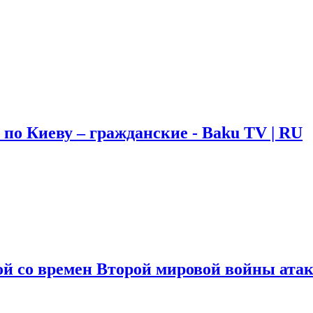
по Киеву – гражданские - Baku TV | RU
 со времен Второй мировой войны атаки