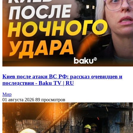
Киев после атаки ВС РФ: рассказ очевидцев и
последствия - Baku TV | RU
Мир
01 августа 2026
89 просмотров