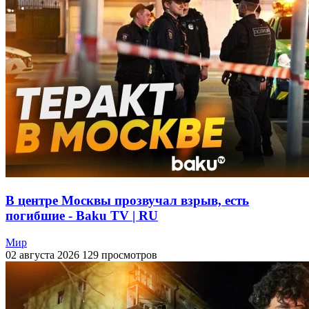
В центре Москвы прозвучал взрыв, есть
погибшие - Baku TV | RU
Мир
02 августа 2026
129 просмотров