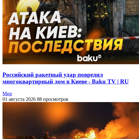
Российский ракетный удар повредил
многоквартирный дом в Киеве - Baku TV | RU
Мир
01 августа 2026
88 просмотров