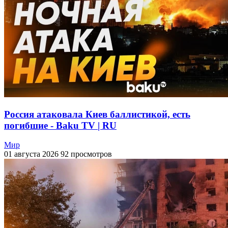
Россия атаковала Киев баллистикой, есть
погибшие - Baku TV | RU
Мир
01 августа 2026
92 просмотров