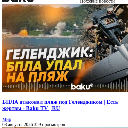
Похожие новости
БПЛА атаковал пляж под Геленджиком | Есть
жертвы - Baku TV | RU
Мир
03 августа 2026
359 просмотров