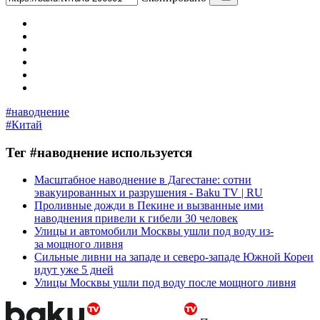
#наводнение
#Китай
Тег #наводнение используется
Масштабное наводнение в Дагестане: сотни
эвакуированных и разрушения - Baku TV | RU
Проливные дожди в Пекине и вызванные ими
наводнения привели к гибели 30 человек
Улицы и автомобили Москвы ушли под воду из-
за мощного ливня
Сильные ливни на западе и северо-западе Южной Кореи
идут уже 5 дней
Улицы Москвы ушли под воду после мощного ливня