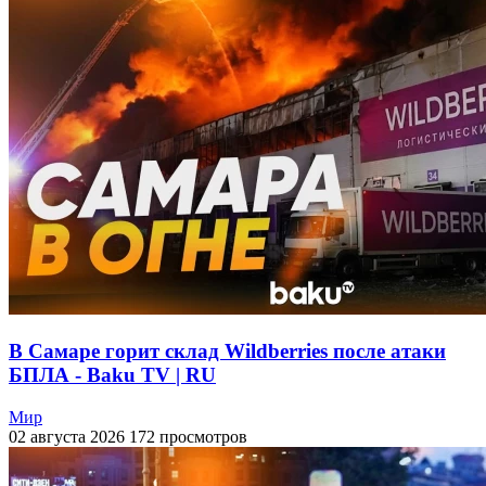
В Самаре горит склад Wildberries после атаки
БПЛА - Baku TV | RU
Мир
02 августа 2026
172 просмотров