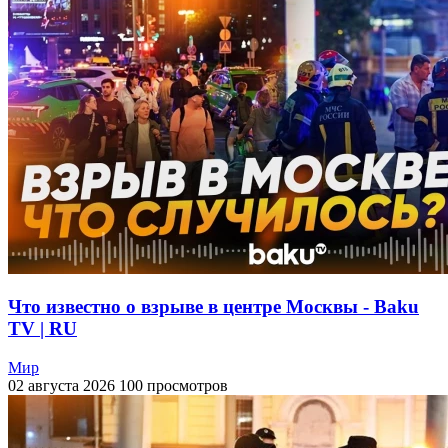
Что известно о взрыве в центре Москвы - Baku
TV | RU
Мир
02 августа 2026
100 просмотров