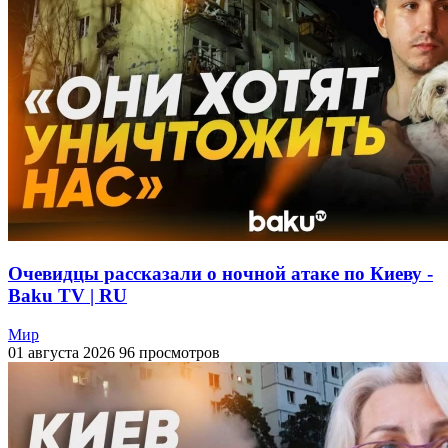
Очевидцы рассказали о ночной атаке по Киеву -
Baku TV | RU
Мир
01 августа 2026
96 просмотров