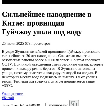
Сильнейшее наводнение в
Китае: провинция
Гуйчжоу ушла под воду
25 июня 2025
678 просмотров
В уезде Жунцзян китайской провинции Гуйчжоу произошло
сильнейшее за 30 лет наводнение. Спасатели вывезли в
безопасные районы более 40 000 человек. Об этом сообщает
CCTV. Причиной наводнения стали сезонные ливни, которые
привели к выходу рек из берегов. В Жунцзяне затоплены
улицы, поэтому спасатели эвакуируют людей на лодках. В
некоторых местах вода поднялась на высоту 3 м от уровня
земли. Температура воздуха при этом поднимается выше
+35°С.
#наводнение
#Китай
Скопировано