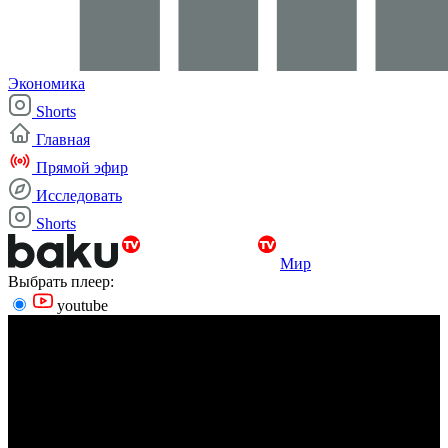
Экономика
Shorts
Главная
Прямой эфир
Исследовать
Shorts
Мир
Выбрать плеер:
youtube