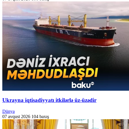
Ukrayna iqtisadiyyatı itkilərlə üz-üzədir
Dünya
07 avqust 2026
104 baxış