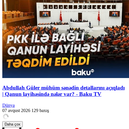
Abdullah Güler mühüm sənədin detallarını açıqladı
| Qanun layihəsində nələr var? - Baku TV
Dünya
07 avqust 2026
129 baxış
Daha çox