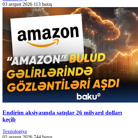
03 avqust 2026
113 baxış
Endirim aksiyasında satışlar 26 milyard dolları
keçib
Texnologiya
02 avqust 2026
744 baxış