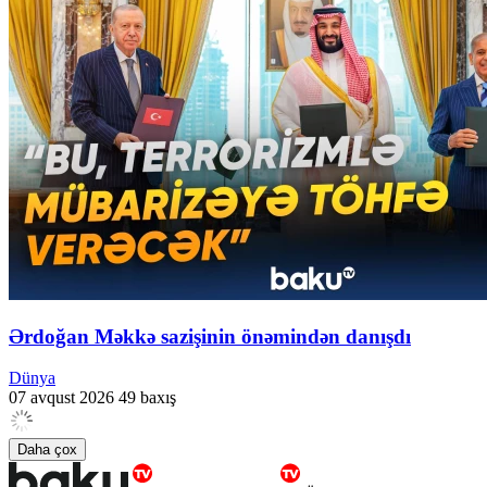
Ərdoğan Məkkə sazişinin önəmindən danışdı
Dünya
07 avqust 2026
49 baxış
Daha çox