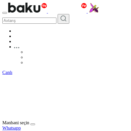
Canlı
Mənbəni seçin
Whatsapp