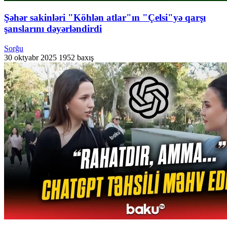
Şəhər sakinləri "Köhlən atlar"ın "Çelsi"yə qarşı
şanslarını dəyərləndirdi
Sorğu
30 oktyabr 2025
1952 baxış