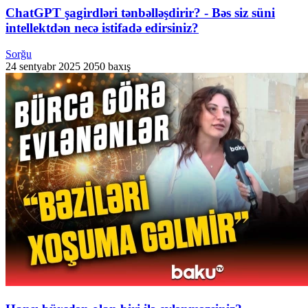
ChatGPT şagirdləri tənbəlləşdirir? - Bəs siz süni
intellektdən necə istifadə edirsiniz?
Sorğu
24 sentyabr 2025
2050 baxış