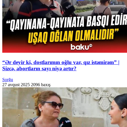
“Ər deyir ki, dostlarımın oğlu var, qız istəmirəm” |
Sizcə, abortların sayı niyə artır?
Sorğu
27 avqust 2025
2096 baxış