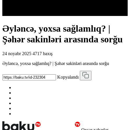
Əyləncə, yoxsa sağlamlıq? |
Şəhər sakinləri arasında sorğu
24 noyabr 2025
4717 baxış
Əyləncə, yoxsa sağlamlıq? | Şəhər sakinləri arasında sorğu
Kopyalandı
Oxşar xəbərlər