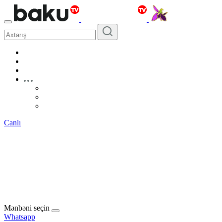
Canlı
Mənbəni seçin
Whatsapp