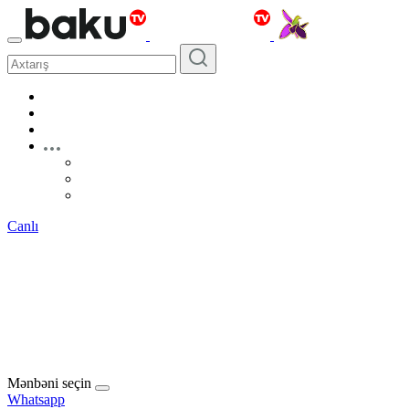
Canlı
Mənbəni seçin
Whatsapp