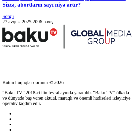
Sizcə, abortların sayı niyə artır?
Sorğu
27 avqust 2025
2096 baxış
Bütün hüquqlar qorunur © 2026
“Baku TV” 2018-ci ilin fevral ayında yaradılıb. “Baku TV” ölkədə
və dünyada baş verən aktual, maraqlı və önəmli hadisələri izləyiciyə
operativ təqdim edir.