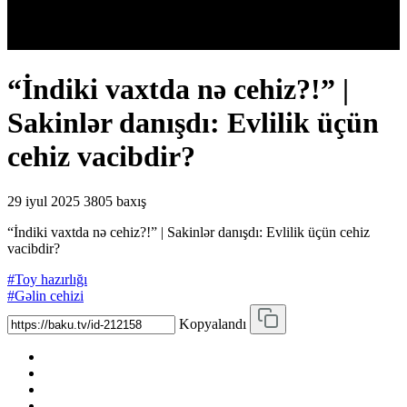
“İndiki vaxtda nə cehiz?!” |
Sakinlər danışdı: Evlilik üçün
cehiz vacibdir?
29 iyul 2025
3805 baxış
“İndiki vaxtda nə cehiz?!” | Sakinlər danışdı: Evlilik üçün cehiz
vacibdir?
#Toy hazırlığı
#Gəlin cehizi
Kopyalandı