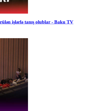
lən işlərlə tanış olublar - Baku TV