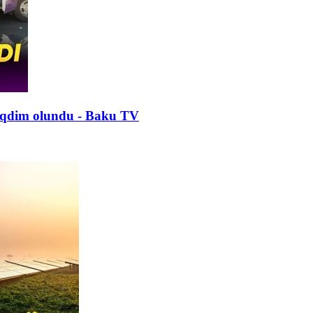
 təqdim olundu - Baku TV