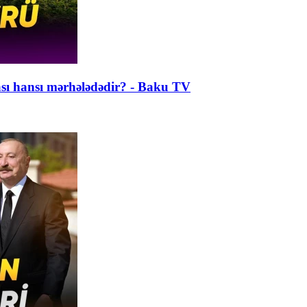
ası hansı mərhələdədir? - Baku TV