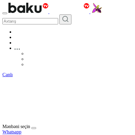
Canlı
Mənbəni seçin
Whatsapp