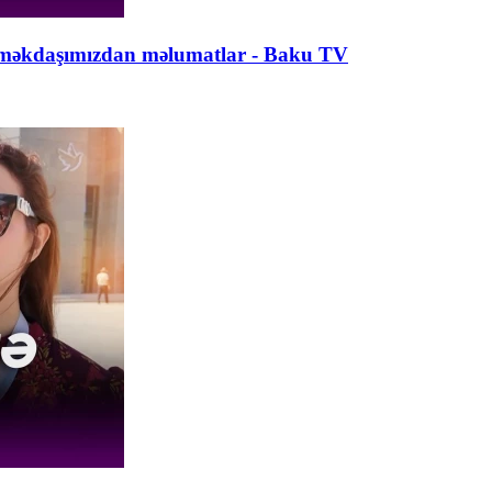
Əməkdaşımızdan məlumatlar - Baku TV