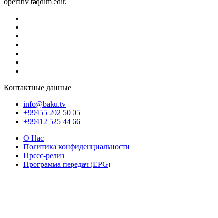
operativ təqdim edir.
Контактные данные
info@baku.tv
+99455 202 50 05
+99412 525 44 66
О Нас
Политика конфиденциальности
Пресс-релиз
Программа передач (EPG)