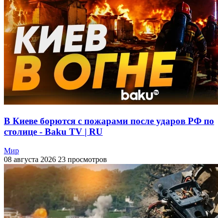
В Киеве борются с пожарами после ударов РФ по
столице - Baku TV | RU
Мир
08 августа 2026
23 просмотров