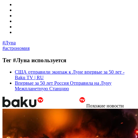
#Луна
#астрономия
Тег #Луна используется
США отправили экипаж к Луне впервые за 50 лет -
Baku TV | RU
Впервые за 50 лет Россия Отправила на Луну
Межпланетную Станцию
Похожие новости