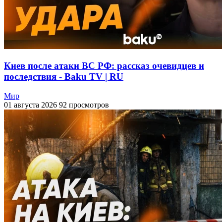
Киев после атаки ВС РФ: рассказ очевидцев и
последствия - Baku TV | RU
Мир
01 августа 2026
92 просмотров