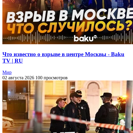
Что известно о взрыве в центре Москвы - Baku
TV | RU
Мир
02 августа 2026
100 просмотров