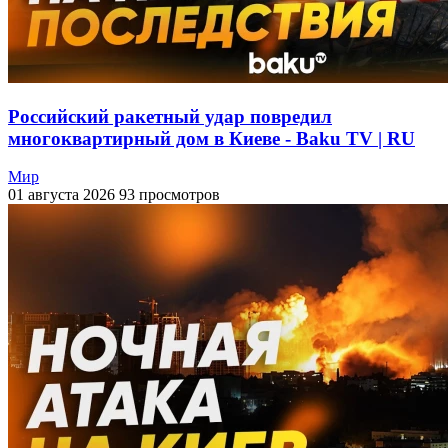
Российский ракетный удар повредил
многоквартирный дом в Киеве - Baku TV | RU
Мир
01 августа 2026
93 просмотров