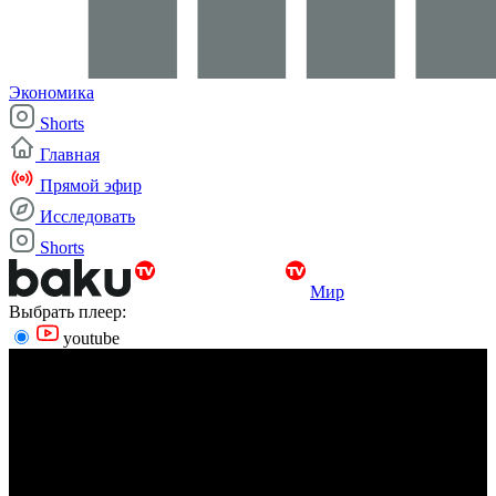
Экономика
Shorts
Главная
Прямой эфир
Исследовать
Shorts
Мир
Выбрать плеер:
youtube