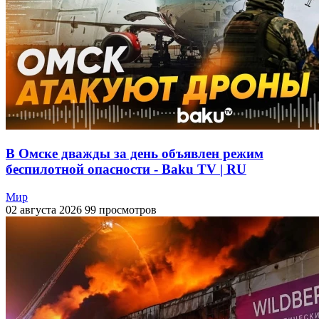
В Омске дважды за день объявлен режим
беспилотной опасности - Baku TV | RU
Мир
02 августа 2026
99 просмотров