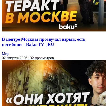
В центре Москвы прозвучал взрыв, есть
погибшие - Baku TV | RU
Мир
02 августа 2026
132 просмотров