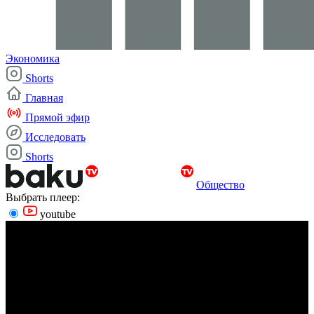
Экономика
Shorts
Главная
Прямой эфир
Исследовать
Shorts
Общество
Выбрать плеер:
youtube