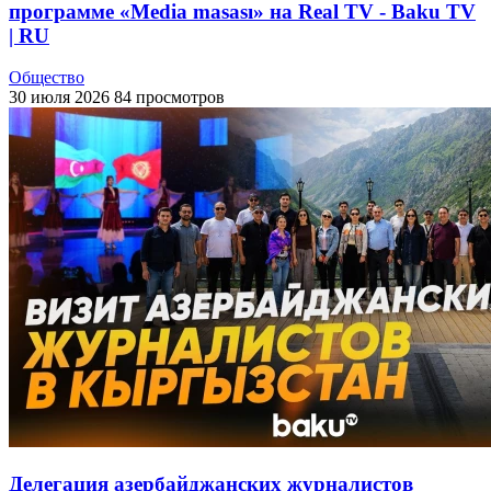
программе «Media masası» на Real TV - Baku TV
| RU
Общество
30 июля 2026
84 просмотров
Делегация азербайджанских журналистов