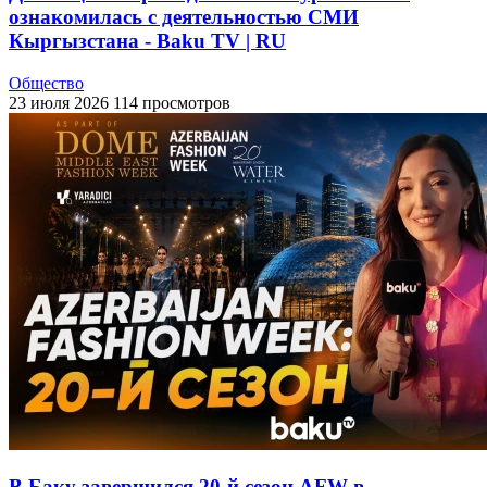
ознакомилась с деятельностью СМИ
Кыргызстана - Baku TV | RU
Общество
23 июля 2026
114 просмотров
В Баку завершился 20-й сезон AFW в