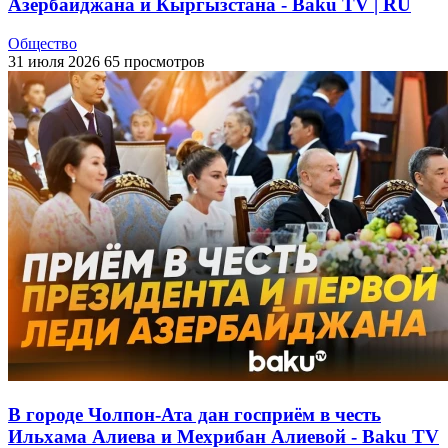
Азербайджана и Кыргызстана - Baku TV | RU
Общество
31 июля 2026
65 просмотров
В городе Чолпон-Ата дан госприём в честь
Ильхама Алиева и Мехрибан Алиевой - Baku TV