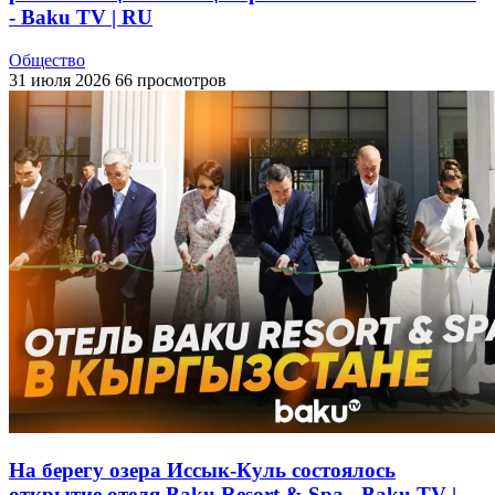
- Baku TV | RU
Общество
31 июля 2026
66 просмотров
На берегу озера Иссык-Куль состоялось
открытие отеля Baku Resort & Spa - Baku TV |