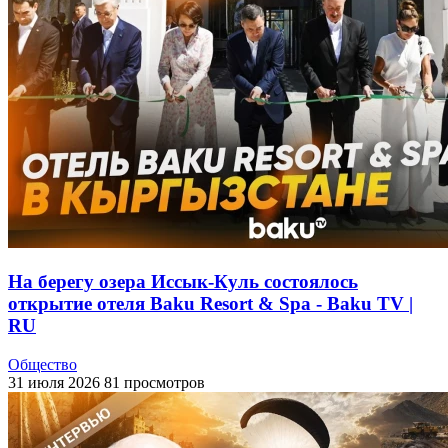
На берегу озера Иссык-Куль состоялось
открытие отеля Baku Resort & Spa - Baku TV |
RU
Общество
31 июля 2026
81 просмотров