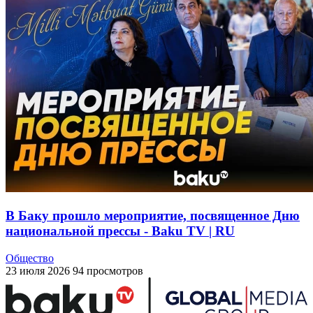
В Баку прошло мероприятие, посвященное Дню
национальной прессы - Baku TV | RU
Общество
23 июля 2026
94 просмотров