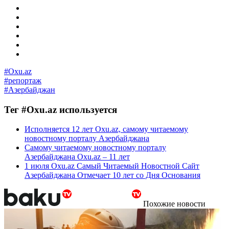
#Oxu.az
#репортаж
#Азербайджан
Тег #Oxu.az используется
Исполняется 12 лет Oxu.az, самому читаемому
новостному порталу Азербайджана
Самому читаемому новостному порталу
Азербайджана Oxu.az – 11 лет
1 июля Oxu.az Самый Читаемый Новостной Сайт
Азербайджана Отмечает 10 лет со Дня Основания
Похожие новости