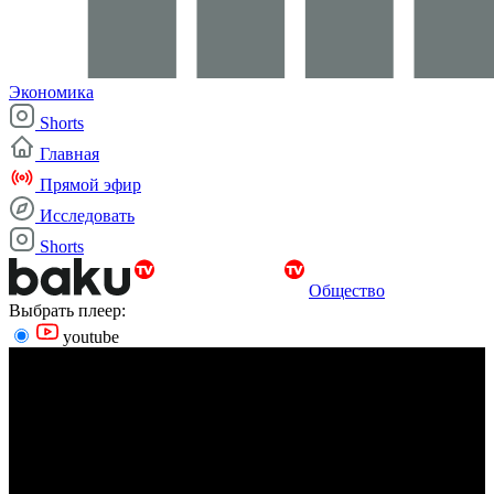
Экономика
Shorts
Главная
Прямой эфир
Исследовать
Shorts
Общество
Выбрать плеер:
youtube