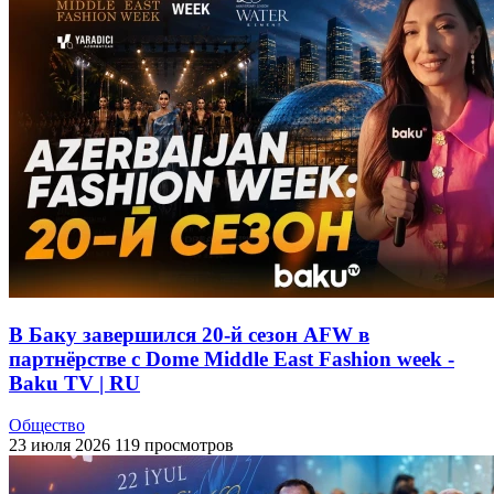
В Баку завершился 20-й сезон AFW в
партнёрстве с Dome Middle East Fashion week -
Baku TV | RU
Общество
23 июля 2026
119 просмотров