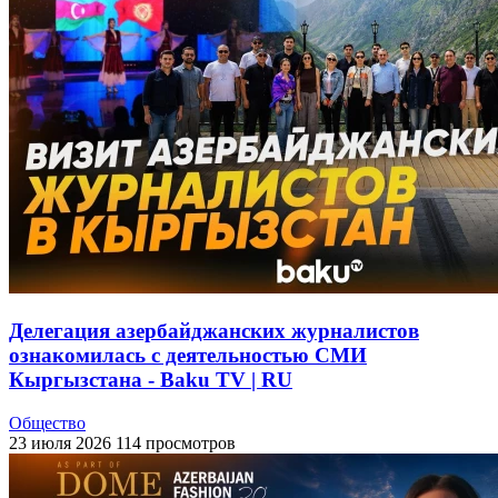
Делегация азербайджанских журналистов
ознакомилась с деятельностью СМИ
Кыргызстана - Baku TV | RU
Общество
23 июля 2026
114 просмотров