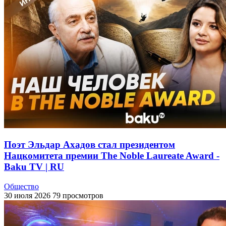
Поэт Эльдар Ахадов стал президентом
Нацкомитета премии The Noble Laureate Award -
Baku TV | RU
Общество
30 июля 2026
79 просмотров