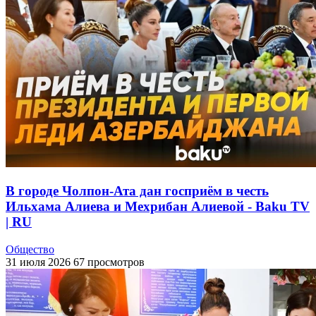
В городе Чолпон-Ата дан госприём в честь
Ильхама Алиева и Мехрибан Алиевой - Baku TV
| RU
Общество
31 июля 2026
67 просмотров