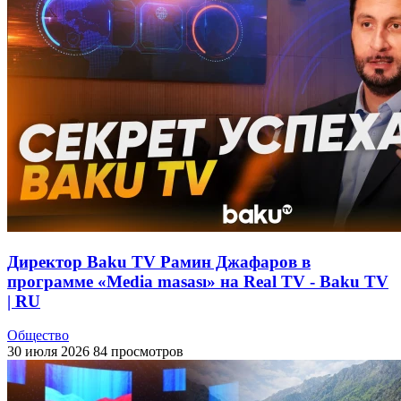
Директор Baku TV Рамин Джафаров в
программе «Media masası» на Real TV - Baku TV
| RU
Общество
30 июля 2026
84 просмотров