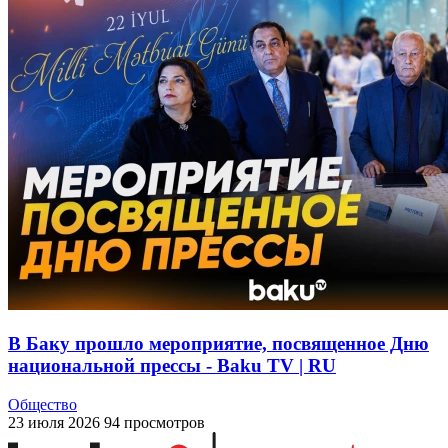
В Баку прошло мероприятие, посвященное Дню
национальной прессы - Baku TV | RU
Общество
23 июля 2026
94 просмотров