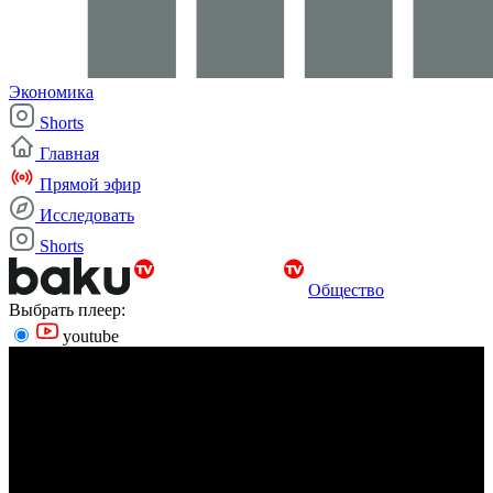
Экономика
Shorts
Главная
Прямой эфир
Исследовать
Shorts
Общество
Выбрать плеер:
youtube