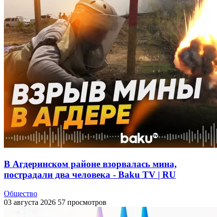
В Агдеринском районе взорвалась мина,
пострадали два человека - Baku TV | RU
Общество
03 августа 2026
57 просмотров