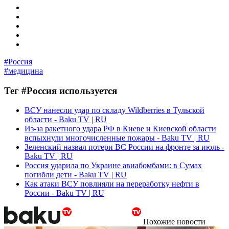
#Россия
#медицина
Тег #Россия используется
ВСУ нанесли удар по складу Wildberries в Тульской
области - Baku TV | RU
Из-за ракетного удара РФ в Киеве и Киевской области
вспыхнули многочисленные пожары - Baku TV | RU
Зеленский назвал потери ВС России на фронте за июль -
Baku TV | RU
Россия ударила по Украине авиабомбами: в Сумах
погибли дети - Baku TV | RU
Как атаки ВСУ повлияли на переработку нефти в
России - Baku TV | RU
Похожие новости