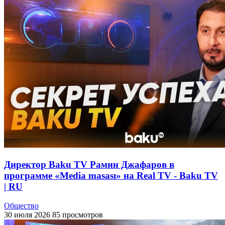
Директор Baku TV Рамин Джафаров в
программе «Media masası» на Real TV - Baku TV
| RU
Общество
30 июля 2026
85 просмотров