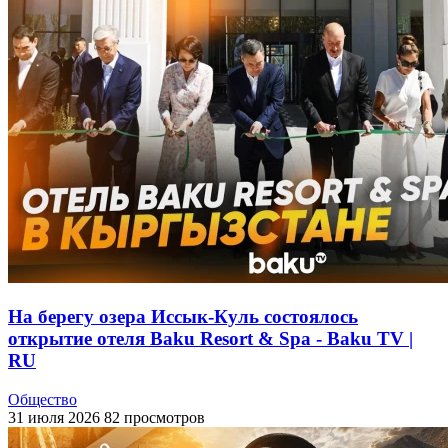
На берегу озера Иссык-Куль состоялось
открытие отеля Baku Resort & Spa - Baku TV |
RU
Общество
31 июля 2026
82 просмотров