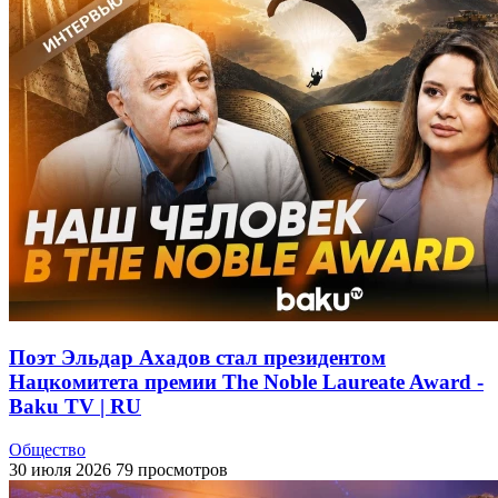
Поэт Эльдар Ахадов стал президентом
Нацкомитета премии The Noble Laureate Award -
Baku TV | RU
Общество
30 июля 2026
79 просмотров