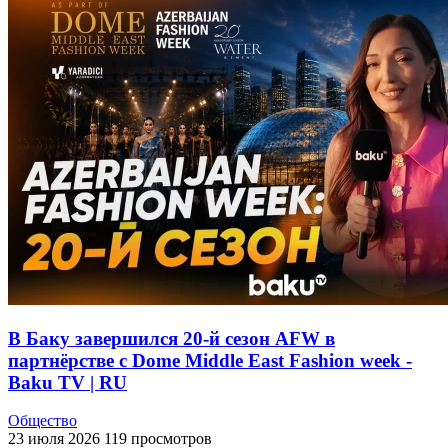
В Баку завершился 20-й сезон AFW в
партнёрстве с Dome Middle East Fashion week -
Baku TV | RU
Общество
23 июля 2026
119 просмотров