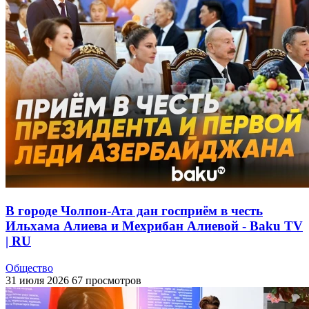
В городе Чолпон-Ата дан госприём в честь
Ильхама Алиева и Мехрибан Алиевой - Baku TV
| RU
Общество
31 июля 2026
67 просмотров