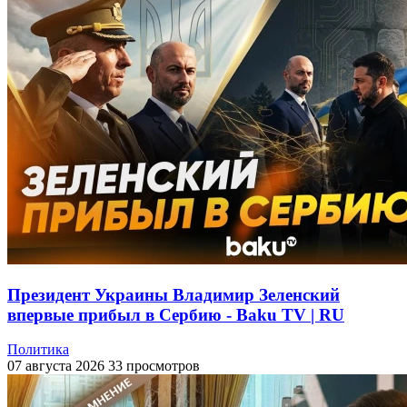
Президент Украины Владимир Зеленский
впервые прибыл в Сербию - Baku TV | RU
Политика
07 августа 2026
33 просмотров