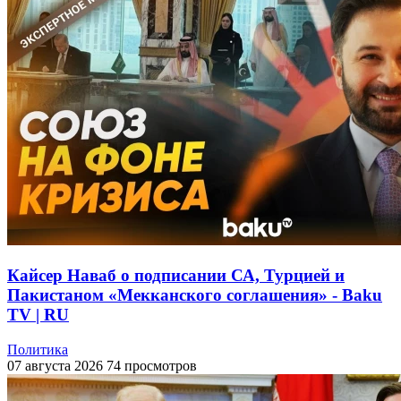
Кайсер Наваб о подписании СА, Турцией и
Пакистаном «Мекканского соглашения» - Baku
TV | RU
Политика
07 августа 2026
74 просмотров