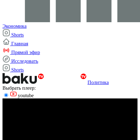
Экономика
Shorts
Главная
Прямой эфир
Исследовать
Shorts
Политика
Выбрать плеер:
youtube