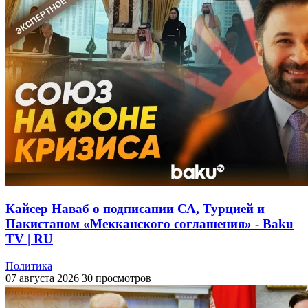
Кайсер Наваб о подписании СА, Турцией и
Пакистаном «Мекканского соглашения» - Baku
TV | RU
Политика
07 августа 2026
30 просмотров