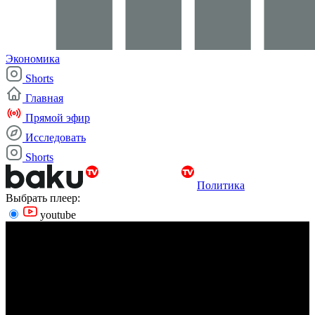
Экономика
Shorts
Главная
Прямой эфир
Исследовать
Shorts
Политика
Выбрать плеер:
youtube