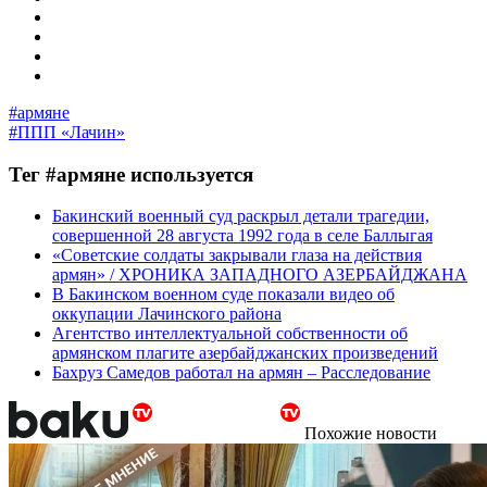
#армяне
#ППП «Лачин»
Тег #армяне используется
Бакинский военный суд раскрыл детали трагедии,
совершенной 28 августа 1992 года в селе Баллыгая
«Советские солдаты закрывали глаза на действия
армян» / ХРОНИКА ЗАПАДНОГО АЗЕРБАЙДЖАНА
В Бакинском военном суде показали видео об
оккупации Лачинского района
Агентство интеллектуальной собственности об
армянском плагите азербайджанских произведений
Бахруз Самедов работал на армян – Расследование
Похожие новости