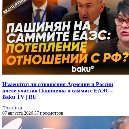
Изменятся ли отношения Армении и России
после участия Пашиняна в саммите ЕАЭС -
Baku TV | RU
Политика
07 августа 2026
37 просмотров