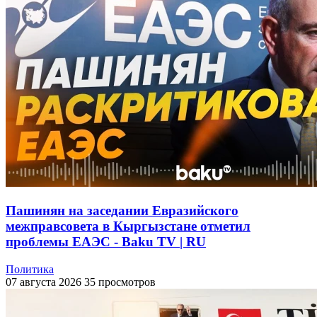
Пашинян на заседании Евразийского
межправсовета в Кыргызстане отметил
проблемы ЕАЭС - Baku TV | RU
Политика
07 августа 2026
35 просмотров